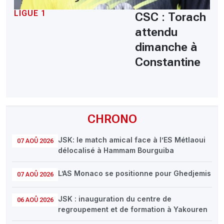
LIGUE 1
CSC : Torach
attendu
dimanche à
Constantine
CHRONO
JSK: le match amical face à l’ES Métlaoui
07 AOÛ 2026
délocalisé à Hammam Bourguiba
L’AS Monaco se positionne pour Ghedjemis
07 AOÛ 2026
JSK : inauguration du centre de
06 AOÛ 2026
regroupement et de formation à Yakouren