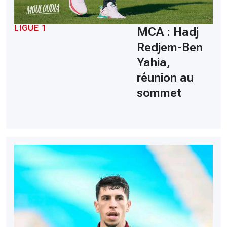
LIGUE 1
MCA : Hadj
Redjem-Ben
Yahia,
réunion au
sommet