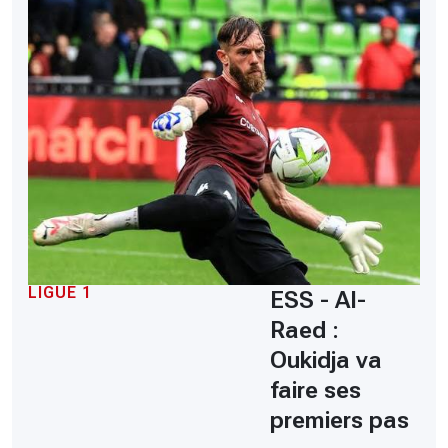
LIGUE 1
ESS - Al-
Raed :
Oukidja va
faire ses
premiers pas