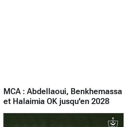
CHRONO
Vidéos
Fil d'actualités
La var
Version PDF
Politique de confidentialité
MCA : Abdellaoui, Benkhemassa
et Halaimia OK jusqu'en 2028