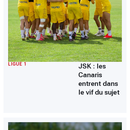
LIGUE 1
JSK : les
Canaris
entrent dans
le vif du sujet