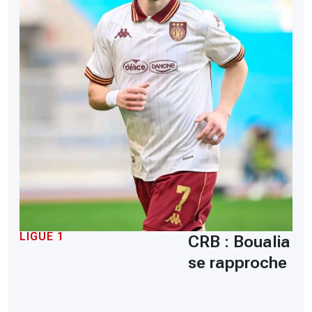
LIGUE 1
CRB : Boualia
se rapproche