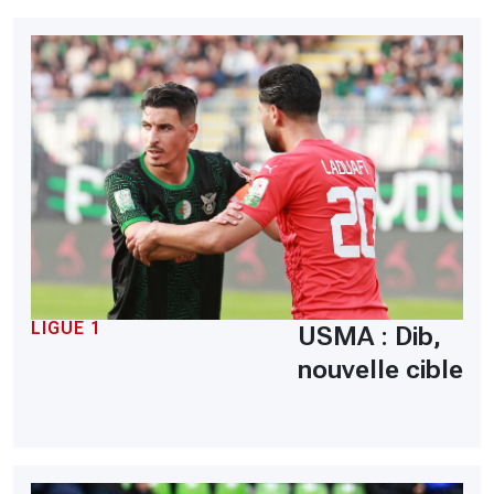
LIGUE 1
USMA : Dib,
nouvelle cible