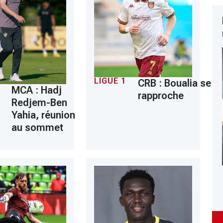
LIGUE 1
CRB : Boualia se
MCA : Hadj
rapproche
Redjem-Ben
Yahia, réunion
au sommet