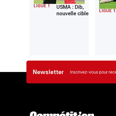
LIGUE 1
USMA : Dib,
LIGUE 1
nouvelle cible
Newsletter
Inscrivez-vous pour rece