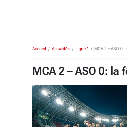
Accueil
Actualités
Ligue 1
MCA 2 – ASO 0: l
MCA 2 – ASO 0: la 