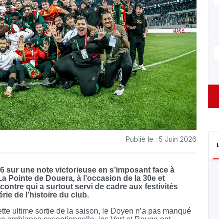
Publié le : 5 Juin 2026
 sur une note victorieuse en s’imposant face à
 La Pointe de Douera, à l’occasion de la 30e et
contre qui a surtout servi de cadre aux festivités
rie de l’histoire du club.
te ultime sortie de la saison, le Doyen n’a pas manqué