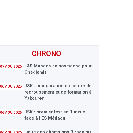
CHRONO
L’AS Monaco se positionne pour
07 AOÛ 2026
Ghedjemis
JSK : inauguration du centre de
06 AOÛ 2026
regroupement et de formation à
Yakouren
JSK : premier test en Tunisie
06 AOÛ 2026
face à l’ES Métlaoui
Ligue des champions (tirage au
06 AOÛ 2026