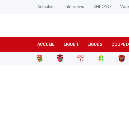
Actualités
Interviews
CHRONO
Vid
ACCUEIL
LIGUE 1
LIGUE 2
COUPE D