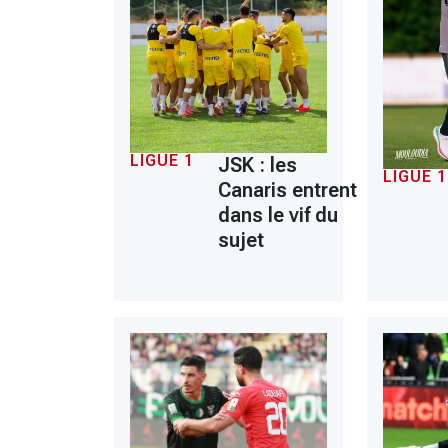
LIGUE 1
JSK : les
LIGUE 1
Canaris entrent
dans le vif du
sujet