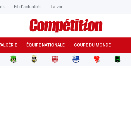
éos
Fil d'actualités
La var
'ALGÉRIE
ÉQUIPE NATIONALE
COUPE DU MONDE