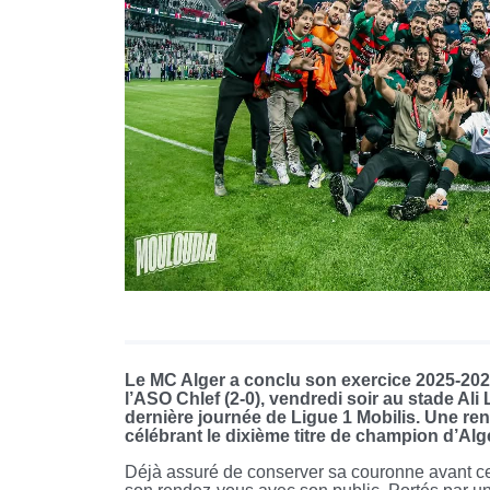
Le MC Alger a conclu son exercice 2025-2026
l’ASO Chlef (2-0), vendredi soir au stade Ali
dernière journée de Ligue 1 Mobilis. Une ren
célébrant le dixième titre de champion d’Algé
Déjà assuré de conserver sa couronne avant cet