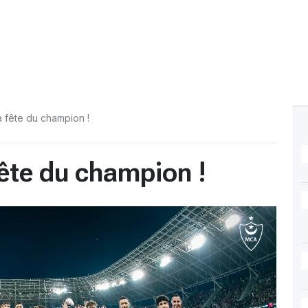
a fête du champion !
fête du champion !