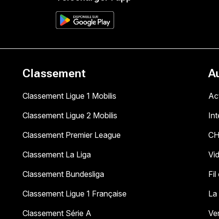
Classement
A
Classement Ligue 1 Mobilis
Act
Classement Ligue 2 Mobilis
In
Classement Premier League
C
Classement La Liga
Vi
Classement Bundesliga
Fil
Classement Ligue 1 Française
La
Classement Série A
Ve