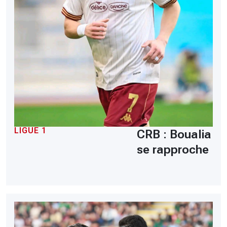
LIGUE 1
CRB : Boualia
se rapproche