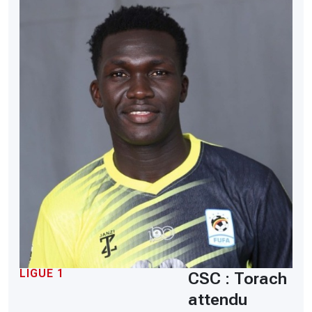
LIGUE 1
CSC : Torach
attendu