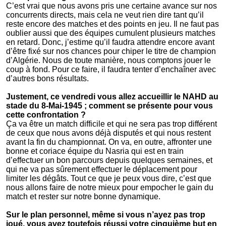
C’est vrai que nous avons pris une certaine avance sur nos
concurrents directs, mais cela ne veut rien dire tant qu’il
reste encore des matches et des points en jeu. Il ne faut pas
oublier aussi que des équipes cumulent plusieurs matches
en retard. Donc, j’estime qu’il faudra attendre encore avant
d’être fixé sur nos chances pour chiper le titre de champion
d’Algérie. Nous de toute manière, nous comptons jouer le
coup à fond. Pour ce faire, il faudra tenter d’enchaîner avec
d’autres bons résultats.
Justement, ce vendredi vous allez accueillir le NAHD au
stade du 8-Mai-1945 ; comment se présente pour vous
cette confrontation ?
Ça va être un match difficile et qui ne sera pas trop différent
de ceux que nous avons déjà disputés et qui nous restent
avant la fin du championnat. On va, en outre, affronter une
bonne et coriace équipe du Nasria qui est en train
d’effectuer un bon parcours depuis quelques semaines, et
qui ne va pas sûrement effectuer le déplacement pour
limiter les dégâts. Tout ce que je peux vous dire, c’est que
nous allons faire de notre mieux pour empocher le gain du
match et rester sur notre bonne dynamique.
Sur le plan personnel, même si vous n’ayez pas trop
joué, vous avez toutefois réussi votre cinquième but en