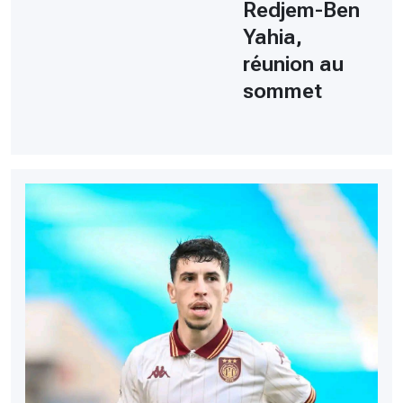
Redjem-Ben
Yahia,
réunion au
sommet