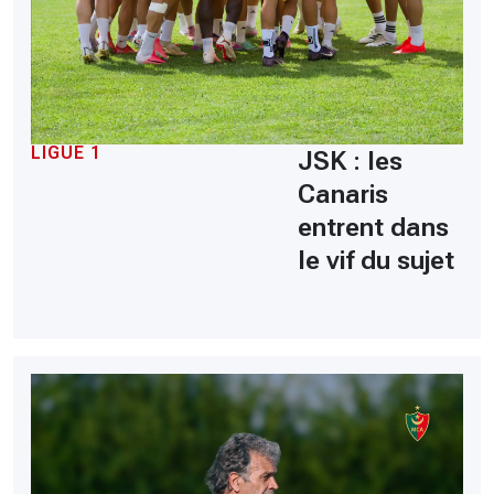
LIGUE 1
JSK : les
Canaris
entrent dans
le vif du sujet