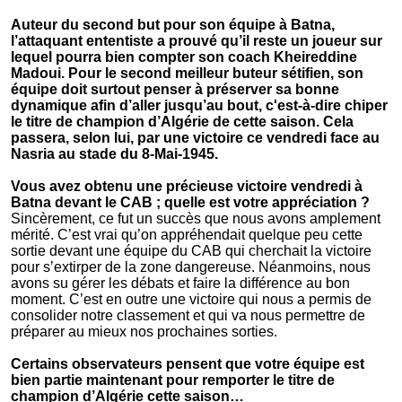
Auteur du second but pour son équipe à Batna,
l’attaquant ententiste a prouvé qu’il reste un joueur sur
lequel pourra bien compter son coach Kheireddine
Madoui. Pour le second meilleur buteur sétifien, son
équipe doit surtout penser à préserver sa bonne
dynamique afin d’aller jusqu’au bout, c'est-à-dire chiper
le titre de champion d’Algérie de cette saison. Cela
passera, selon lui, par une victoire ce vendredi face au
Nasria au stade du 8-Mai-1945.
Vous avez obtenu une précieuse victoire vendredi à
Batna devant le CAB ; quelle est votre appréciation ?
Sincèrement, ce fut un succès que nous avons amplement
mérité. C’est vrai qu’on appréhendait quelque peu cette
sortie devant une équipe du CAB qui cherchait la victoire
pour s’extirper de la zone dangereuse. Néanmoins, nous
avons su gérer les débats et faire la différence au bon
moment. C’est en outre une victoire qui nous a permis de
consolider notre classement et qui va nous permettre de
préparer au mieux nos prochaines sorties.
Certains observateurs pensent que votre équipe est
bien partie maintenant pour remporter le titre de
champion d’Algérie cette saison…