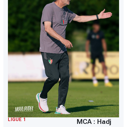
LIGUE 1
MCA : Hadj