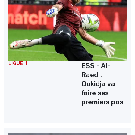
LIGUE 1
ESS - Al-
Raed :
Oukidja va
faire ses
premiers pas