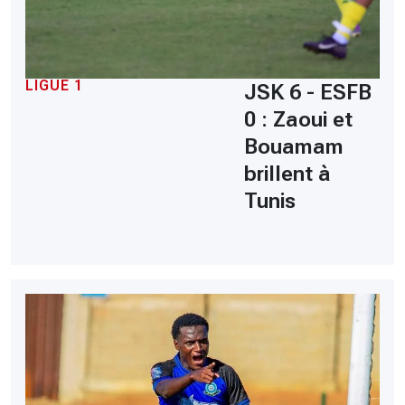
LIGUE 1
JSK 6 - ESFB
0 : Zaoui et
Bouamam
brillent à
Tunis