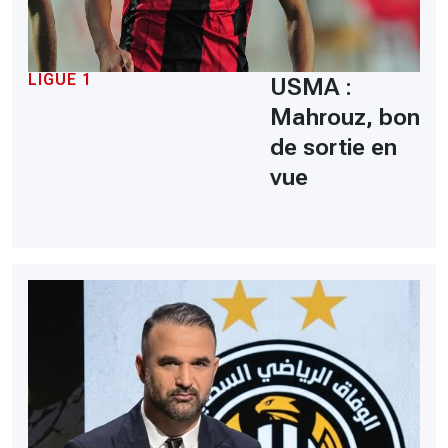
LIGUE 1
USMA :
Mahrouz, bon
de sortie en
vue