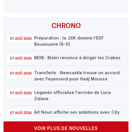
CHRONO
Préparation : la JSK domine l’ESF
07 AOÛ 2026
Bouaouane (6-0)
MOB : Biskri renonce à diriger les Crabes
07 AOÛ 2026
Transferts : Newcastle trouve un accord
07 AOÛ 2026
avec Feyenoord pour Hadj Moussa
Leganés officialise l'arrivée de Luca
07 AOÛ 2026
Zidane
Aït Nouri affiche ses ambitions avec City
07 AOÛ 2026
VOIR PLUS DE NOUVELLES