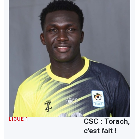
LIGUE 1
CSC : Torach,
c'est fait !