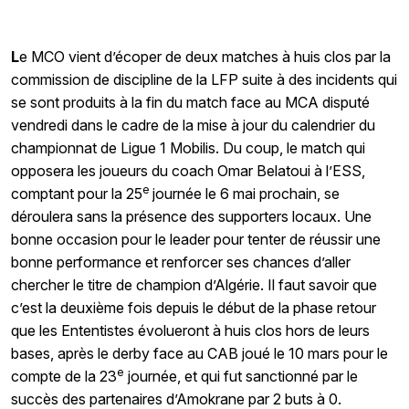
L
e MCO vient d’écoper de deux matches à huis clos par la
commission de discipline de la LFP suite à des incidents qui
se sont produits à la fin du match face au MCA disputé
vendredi dans le cadre de la mise à jour du calendrier du
championnat de Ligue 1 Mobilis. Du coup, le match qui
opposera les joueurs du coach Omar Belatoui à l’ESS,
e
comptant pour la 25
journée le 6 mai prochain, se
déroulera sans la présence des supporters locaux. Une
bonne occasion pour le leader pour tenter de réussir une
bonne performance et renforcer ses chances d’aller
chercher le titre de champion d’Algérie. Il faut savoir que
c’est la deuxième fois depuis le début de la phase retour
que les Ententistes évolueront à huis clos hors de leurs
bases, après le derby face au CAB joué le 10 mars pour le
e
compte de la 23
journée, et qui fut sanctionné par le
succès des partenaires d’Amokrane par 2 buts à 0.