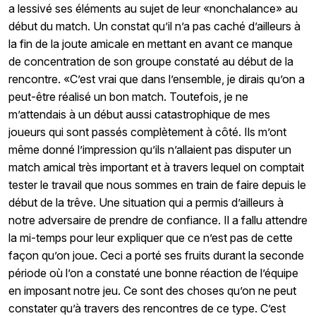
a lessivé ses éléments au sujet de leur «nonchalance» au
début du match. Un constat qu’il n’a pas caché d’ailleurs à
la fin de la joute amicale en mettant en avant ce manque
de concentration de son groupe constaté au début de la
rencontre. «C’est vrai que dans l’ensemble, je dirais qu’on a
peut-être réalisé un bon match. Toutefois, je ne
m’attendais à un début aussi catastrophique de mes
joueurs qui sont passés complètement à côté. Ils m’ont
même donné l’impression qu’ils n’allaient pas disputer un
match amical très important et à travers lequel on comptait
tester le travail que nous sommes en train de faire depuis le
début de la trêve. Une situation qui a permis d’ailleurs à
notre adversaire de prendre de confiance. Il a fallu attendre
la mi-temps pour leur expliquer que ce n’est pas de cette
façon qu’on joue. Ceci a porté ses fruits durant la seconde
période où l’on a constaté une bonne réaction de l’équipe
en imposant notre jeu. Ce sont des choses qu’on ne peut
constater qu’à travers des rencontres de ce type. C’est