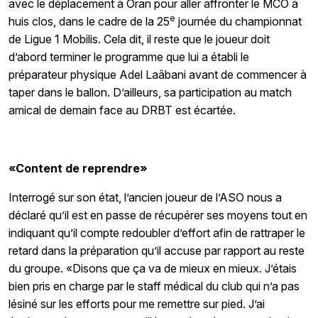
avec le déplacement à Oran pour aller affronter le MCO à
e
huis clos, dans le cadre de la 25
journée du championnat
de Ligue 1 Mobilis. Cela dit, il reste que le joueur doit
d’abord terminer le programme que lui a établi le
préparateur physique Adel Laâbani avant de commencer à
taper dans le ballon. D’ailleurs, sa participation au match
amical de demain face au DRBT est écartée.
«Content de reprendre»
Interrogé sur son état, l’ancien joueur de l’ASO nous a
déclaré qu’il est en passe de récupérer ses moyens tout en
indiquant qu’il compte redoubler d’effort afin de rattraper le
retard dans la préparation qu’il accuse par rapport au reste
du groupe. «Disons que ça va de mieux en mieux. J’étais
bien pris en charge par le staff médical du club qui n’a pas
lésiné sur les efforts pour me remettre sur pied. J’ai