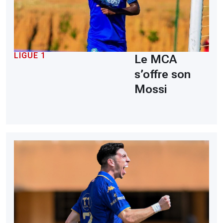
LIGUE 1
Le MCA
s’offre son
Mossi