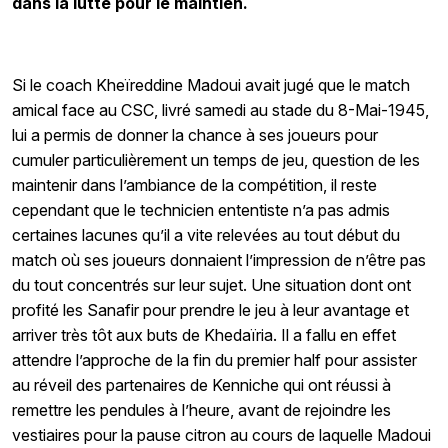
dans la lutte pour le maintien.
Si le coach Kheïreddine Madoui avait jugé que le match
amical face au CSC, livré samedi au stade du 8-Mai-1945,
lui a permis de donner la chance à ses joueurs pour
cumuler particulièrement un temps de jeu, question de les
maintenir dans l’ambiance de la compétition, il reste
cependant que le technicien ententiste n’a pas admis
certaines lacunes qu’il a vite relevées au tout début du
match où ses joueurs donnaient l’impression de n’être pas
du tout concentrés sur leur sujet. Une situation dont ont
profité les Sanafir pour prendre le jeu à leur avantage et
arriver très tôt aux buts de Khedaïria. Il a fallu en effet
attendre l’approche de la fin du premier half pour assister
au réveil des partenaires de Kenniche qui ont réussi à
remettre les pendules à l’heure, avant de rejoindre les
vestiaires pour la pause citron au cours de laquelle Madoui