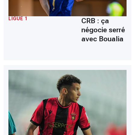
LIGUE 1
CRB : ça
négocie serré
avec Boualia