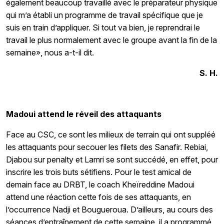
également beaucoup travaillé avec le préparateur physique
qui m’a établi un programme de travail spécifique que je
suis en train d’appliquer. Si tout va bien, je reprendrai le
travail le plus normalement avec le groupe avant la fin de la
semaine», nous a-t-il dit.
S. H.
Madoui attend le réveil des attaquants
Face au CSC, ce sont les milieux de terrain qui ont suppléé
les attaquants pour secouer les filets des Sanafir. Rebiai,
Djabou sur penalty et Lamri se sont succédé, en effet, pour
inscrire les trois buts sétifiens. Pour le test amical de
demain face au DRBT, le coach Kheïreddine Madoui
attend une réaction cette fois de ses attaquants, en
l’occurrence Nadji et Bougueroua. D’ailleurs, au cours des
séances d’entraînement de cette semaine, il a programmé