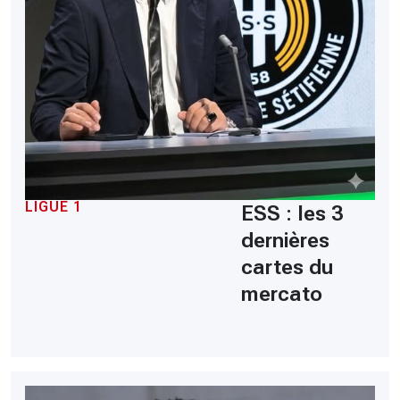
LIGUE 1
ESS : les 3
dernières
cartes du
mercato