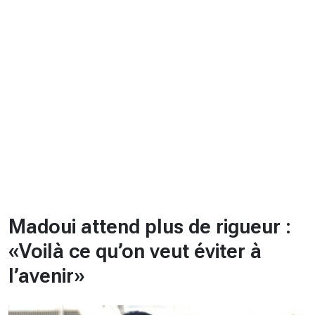
CHRONO
Vidéos
Fil d'actualités
La var
Version PDF
Politique de confidentialité
Madoui attend plus de rigueur :
«Voilà ce qu’on veut éviter à
l’avenir»