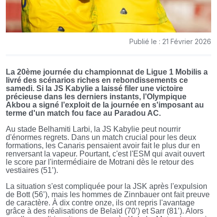
Publié le : 21 Février 2026
La 20ème journée du championnat de Ligue 1 Mobilis a
livré des scénarios riches en rebondissements ce
samedi. Si la JS Kabylie a laissé filer une victoire
précieuse dans les derniers instants, l’Olympique
Akbou a signé l’exploit de la journée en s'imposant au
terme d'un match fou face au Paradou AC.
Au stade Belhamiti Larbi, la JS Kabylie peut nourrir
d'énormes regrets. Dans un match crucial pour les deux
formations, les Canaris pensaient avoir fait le plus dur en
renversant la vapeur. Pourtant, c'est l'ESM qui avait ouvert
le score par l'intermédiaire de Motrani dès le retour des
vestiaires (51’).
La situation s'est compliquée pour la JSK après l'expulsion
de Bott (56’), mais les hommes de Zinnbauer ont fait preuve
de caractère. À dix contre onze, ils ont repris l'avantage
grâce à des réalisations de Belaïd (70’) et Sarr (81’). Alors