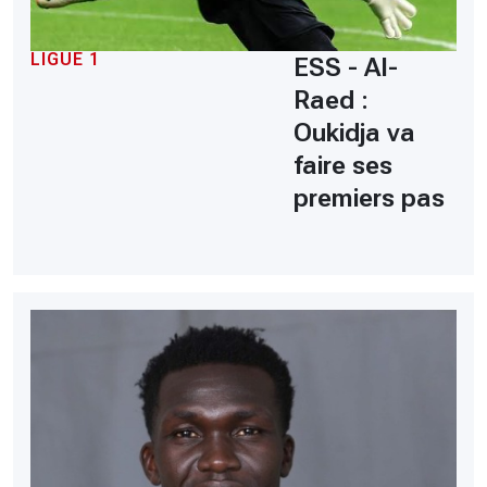
LIGUE 1
ESS - Al-
Raed :
Oukidja va
faire ses
premiers pas