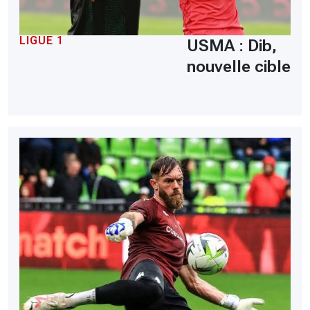
LIGUE 1
USMA : Dib,
nouvelle cible