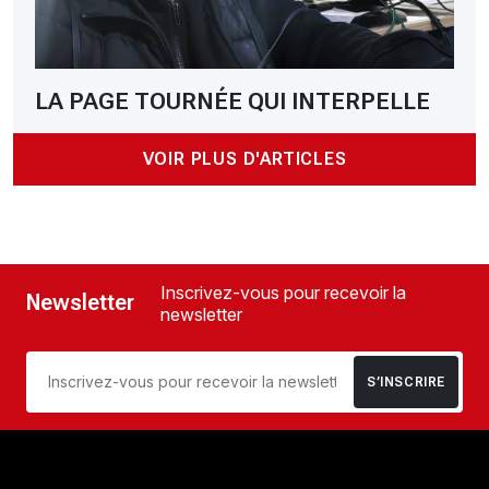
LA PAGE TOURNÉE QUI INTERPELLE
VOIR PLUS D'ARTICLES
Inscrivez-vous pour recevoir la
Newsletter
newsletter
S’INSCRIRE