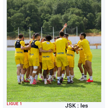
LIGUE 1
JSK : les