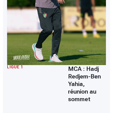
LIGUE 1
MCA : Hadj
Redjem-Ben
Yahia,
réunion au
sommet