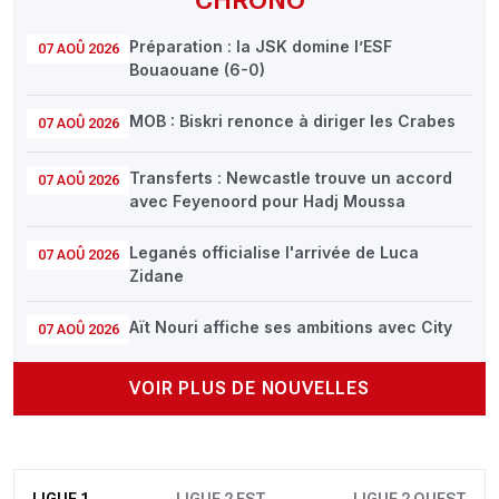
Préparation : la JSK domine l’ESF
07 AOÛ 2026
Bouaouane (6-0)
MOB : Biskri renonce à diriger les Crabes
07 AOÛ 2026
Transferts : Newcastle trouve un accord
07 AOÛ 2026
avec Feyenoord pour Hadj Moussa
Leganés officialise l'arrivée de Luca
07 AOÛ 2026
Zidane
Aït Nouri affiche ses ambitions avec City
07 AOÛ 2026
VOIR PLUS DE NOUVELLES