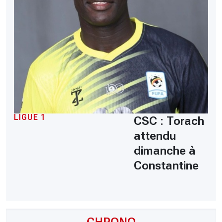
LIGUE 1
CSC : Torach
attendu
dimanche à
Constantine
CHRONO