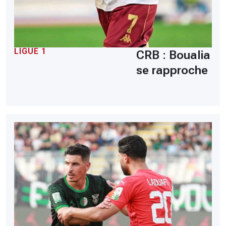
LIGUE 1
CRB : Boualia
se rapproche