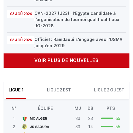
CAN-2027 (U23) : l’Égypte candidate à
08 AOÛ 2026
l’organisation du tournoi qualificatif aux
JO-2028
Officiel : Ramdaoui s’engage avec l’USMA
08 AOÛ 2026
jusqu’en 2029
VOIR PLUS DE NOUVELLES
LIGUE 1
LIGUE 2 EST
LIGUE 2 OUEST
N°
ÉQUIPE
MJ
DB
PTS
1
30
23
65
MC ALGER
2
30
14
55
JS SAOURA