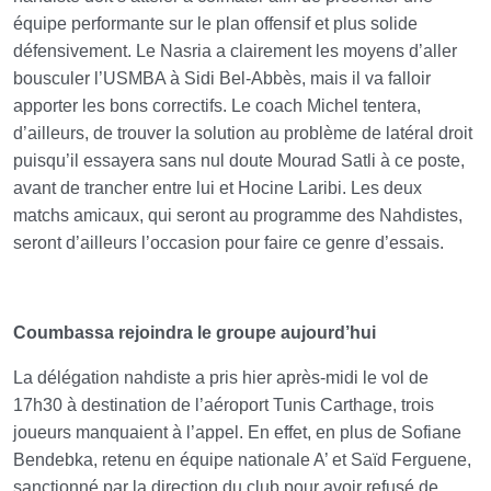
équipe performante sur le plan offensif et plus solide
défensivement. Le Nasria a clairement les moyens d’aller
bousculer l’USMBA à Sidi Bel-Abbès, mais il va falloir
apporter les bons correctifs. Le coach Michel tentera,
d’ailleurs, de trouver la solution au problème de latéral droit
puisqu’il essayera sans nul doute Mourad Satli à ce poste,
avant de trancher entre lui et Hocine Laribi. Les deux
matchs amicaux, qui seront au programme des Nahdistes,
seront d’ailleurs l’occasion pour faire ce genre d’essais.
Coumbassa rejoindra le groupe aujourd’hui
La délégation nahdiste a pris hier après-midi le vol de
17h30 à destination de l’aéroport Tunis Carthage, trois
joueurs manquaient à l’appel. En effet, en plus de Sofiane
Bendebka, retenu en équipe nationale A’ et Saïd Ferguene,
sanctionné par la direction du club pour avoir refusé de