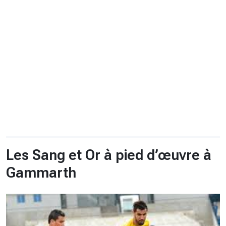
CHRONO
Vidéos
Fil d'actualités
La var
Version PDF
Politique de confidentialité
Les Sang et Or à pied d’œuvre à
Gammarth