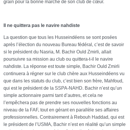
grain pour la bonne marche de son club de cœur.
Il ne quittera pas le navire nahdiste
La question que tous les Husseindéens se sont posées
après l’élection du nouveau Bureau fédéral, c’est de savoir
si le président du Nasria, M. Bachir Ould Zmirli, allait
poursuivre sa mission au club ou quittera-t-il le navire
nahdiste. La réponse est toute simple, Bachir Ould Zmirli
continuera à régner sur le club chère aux Husseindéens vu
que dans les statuts du club, c’est bien son frère, Mahfoud,
qui est le président de la SSPA-NAHD. Bachir n’est qu’un
simple actionnaire parmi tant d’autres, et cela ne
l’empêchera pas de prendre ses nouvelles fonctions au
niveau de la FAF, tout en gérant en parallèle ses affaires
professionnelles. Contrairement à Rebouh Haddad, qui est
le président de l’USMA, Bachir n’est en réalité qu’un simple