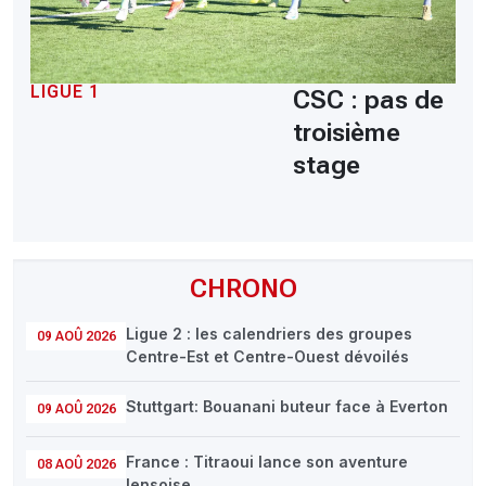
LIGUE 1
CSC : pas de
troisième
stage
CHRONO
Ligue 2 : les calendriers des groupes
09 AOÛ 2026
Centre-Est et Centre-Ouest dévoilés
Stuttgart: Bouanani buteur face à Everton
09 AOÛ 2026
France : Titraoui lance son aventure
08 AOÛ 2026
lensoise