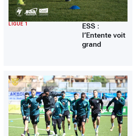
LIGUE 1
ESS :
l’Entente voit
grand