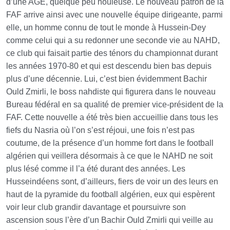
d’une AGE, quelque peu houleuse. Le nouveau patron de la
FAF arrive ainsi avec une nouvelle équipe dirigeante, parmi
elle, un homme connu de tout le monde à Hussein-Dey
comme celui qui a su redonner une seconde vie au NAHD,
ce club qui faisait partie des ténors du championnat durant
les années 1970-80 et qui est descendu bien bas depuis
plus d’une décennie. Lui, c’est bien évidemment Bachir
Ould Zmirli, le boss nahdiste qui figurera dans le nouveau
Bureau fédéral en sa qualité de premier vice-président de la
FAF. Cette nouvelle a été très bien accueillie dans tous les
fiefs du Nasria où l’on s’est réjoui, une fois n’est pas
coutume, de la présence d’un homme fort dans le football
algérien qui veillera désormais à ce que le NAHD ne soit
plus lésé comme il l’a été durant des années. Les
Husseindéens sont, d’ailleurs, fiers de voir un des leurs en
haut de la pyramide du football algérien, eux qui espèrent
voir leur club grandir davantage et poursuivre son
ascension sous l’ère d’un Bachir Ould Zmirli qui veille au