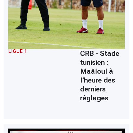
LIGUE 1
CRB - Stade
tunisien :
Maâloul à
l’heure des
derniers
réglages