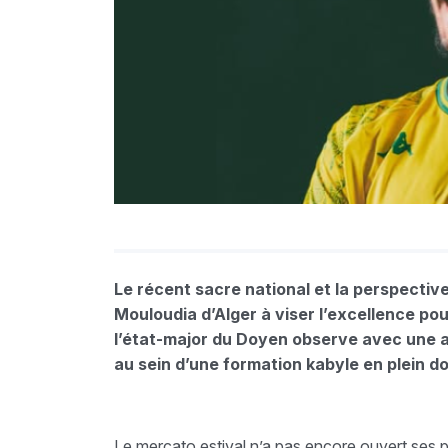
Le récent sacre national et la perspectiv
Mouloudia d’Alger à viser l’excellence po
l’état-major du Doyen observe avec une at
au sein d’une formation kabyle en plein d
Le mercato estival n’a pas encore ouvert ses 