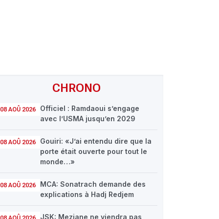
CHRONO
Officiel : Ramdaoui s’engage
08 AOÛ 2026
avec l’USMA jusqu’en 2029
Gouiri: «J’ai entendu dire que la
08 AOÛ 2026
porte était ouverte pour tout le
monde…»
MCA: Sonatrach demande des
08 AOÛ 2026
explications à Hadj Redjem
JSK: Meziane ne viendra pas
08 AOÛ 2026