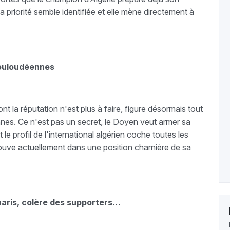
La priorité semble identifiée et elle mène directement à
mouloudéennes
nt la réputation n'est plus à faire, figure désormais tout
nnes. Ce n'est pas un secret, le Doyen veut armer sa
le profil de l'international algérien coche toutes les
rouve actuellement dans une position charnière de sa
naris, colère des supporters…