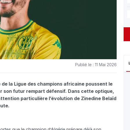
Publié le : 11 Mai 2026
e de la Ligue des champions africaine poussent le
ur son futur rempart défensif. Dans cette optique,
tention particulière l’évolution de Zinedine Belaïd
oute.
portes que le champion d’Algérie prépare déjà son