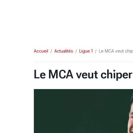
Accueil
Actualités
Ligue 1
Le MCA veut chip
Le MCA veut chiper 