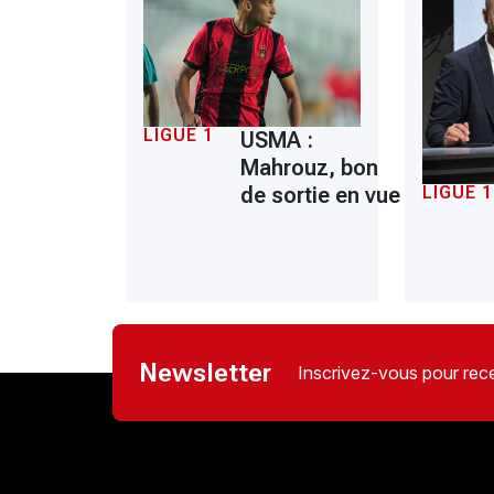
LIGUE 1
USMA :
Mahrouz, bon
de sortie en vue
LIGUE 1
Newsletter
Inscrivez-vous pour rece