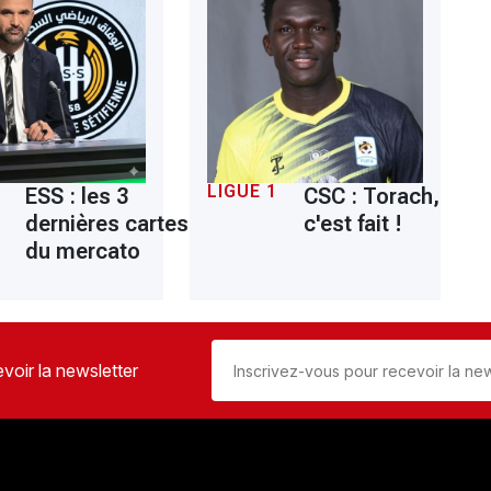
LIGUE 1
ESS : les 3
CSC : Torach,
dernières cartes
c'est fait !
du mercato
voir la newsletter