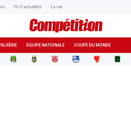
éos
Fil d'actualités
La var
'ALGÉRIE
ÉQUIPE NATIONALE
COUPE DU MONDE