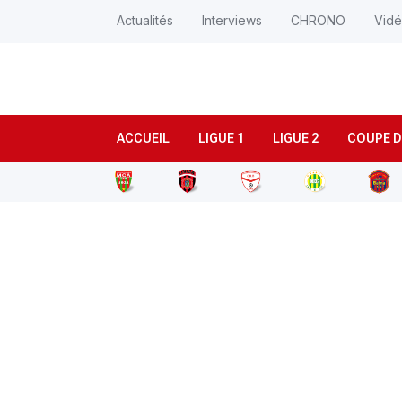
Actualités
Interviews
CHRONO
Vid
ACCUEIL
LIGUE 1
LIGUE 2
COUPE D