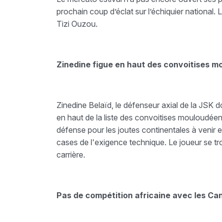
prochain coup d’éclat sur l’échiquier national. 
Tizi Ouzou.
Zinedine figue en haut des convoitises 
Zinedine Belaïd, le défenseur axial de la JSK do
en haut de la liste des convoitises mouloudée
défense pour les joutes continentales à venir et 
cases de l'exigence technique. Le joueur se t
carrière.
Pas de compétition africaine avec les Ca