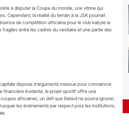
prête à disputer la Coupe du monde, une vitrine qui
rs. Cependant, la réalité du terrain à la JSK pourrait
bsence de compétition africaine pour le club kabyle la
 fragiles entre les cadres du vestiaire et une partie des
a capitale dispose d’arguments massue pour convaincre
 financière évidente, le projet sportif offre une
s coupes africaines, un défi que Belaïd ne pourra ignorer.
rusquer les événements par respect pour les institutions,
le.