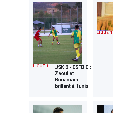
LIGUE 1
LIGUE 1
JSK 6 - ESFB 0 :
Zaoui et
Bouamam
brillent à Tunis