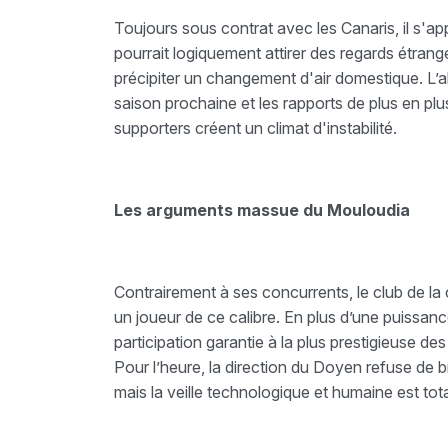
Toujours sous contrat avec les Canaris, il s'ap
pourrait logiquement attirer des regards étrange
précipiter un changement d'air domestique. L’a
saison prochaine et les rapports de plus en plus
supporters créent un climat d'instabilité.
Les arguments massue du Mouloudia
Contrairement à ses concurrents, le club de l
un joueur de ce calibre. En plus d’une puissance
participation garantie à la plus prestigieuse de
Pour l’heure, la direction du Doyen refuse de b
mais la veille technologique et humaine est tota