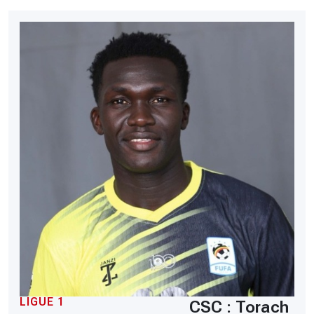
LIGUE 1
CSC : Torach