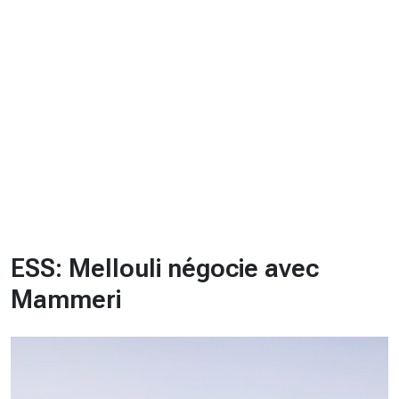
CHRONO
Vidéos
Fil d'actualités
La var
Version PDF
Politique de confidentialité
ESS: Mellouli négocie avec
Mammeri