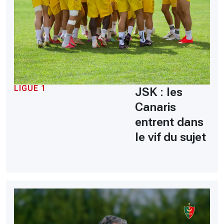
LIGUE 1
JSK : les
Canaris
entrent dans
le vif du sujet