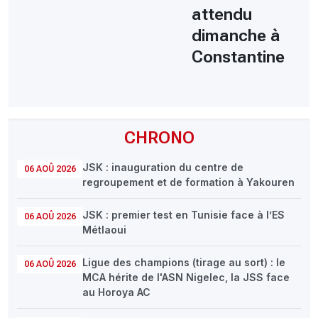
attendu
dimanche à
Constantine
CHRONO
JSK : inauguration du centre de
06 AOÛ 2026
regroupement et de formation à Yakouren
JSK : premier test en Tunisie face à l’ES
06 AOÛ 2026
Métlaoui
Ligue des champions (tirage au sort) : le
06 AOÛ 2026
MCA hérite de l'ASN Nigelec, la JSS face
au Horoya AC