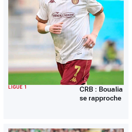
LIGUE 1
CRB : Boualia
se rapproche