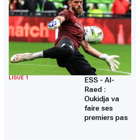
LIGUE 1
ESS - Al-
Raed :
Oukidja va
faire ses
premiers pas