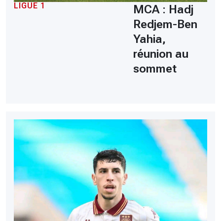
LIGUE 1
MCA : Hadj
Redjem-Ben
Yahia,
réunion au
sommet