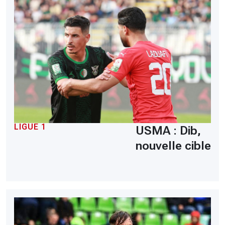
LIGUE 1
USMA : Dib,
nouvelle cible