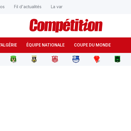
éos
Fil d'actualités
La var
'ALGÉRIE
ÉQUIPE NATIONALE
COUPE DU MONDE