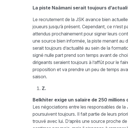
La piste Naâmani serait toujours d’actuali
Le recrutement de la JSK avance bien actuelleme
joueurs jusqu’à présent. Cependant, ce n’est 
attendus prochainement pour signer leurs contr
une source bien informée, la piste menant au
serait toujours d’actualité au sein de la format
signé nulle part prend son temps avant de chois
dirigeants seraient toujours à l’affût pour le f
proposition et va prendre un peu de temps avant
saison.
Z.
Belkhiter exige un salaire de 250 millions
Les négociations entre les responsables de la J
poursuivent toujours. Il fait partie de leurs pr
trouvé avec lui. D’après une source proche de l