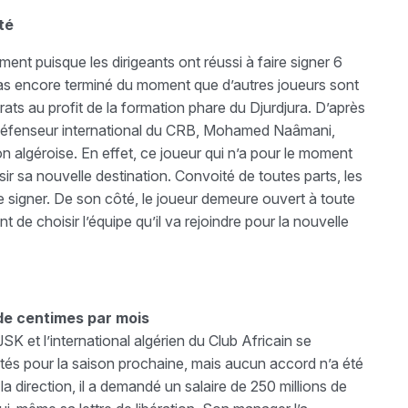
té
nt puisque les dirigeants ont réussi à faire signer 6
pas encore terminé du moment que d’autres joueurs sont
ats au profit de la formation phare du Djurdjura. D’après
 défenseur international du CRB, Mohamed Naâmani,
ion algéroise. En effet, ce joueur qui n’a pour le moment
ir sa nouvelle destination. Convoité de toutes parts, les
aire signer. De son côté, le joueur demeure ouvert à toute
 de choisir l’équipe qu’il va rejoindre pour la nouvelle
 de centimes par mois
SK et l’international algérien du Club Africain se
iorités pour la saison prochaine, mais aucun accord n’a été
a direction, il a demandé un salaire de 250 millions de