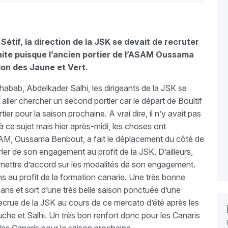
étif, la direction de la JSK se devait de recruter
aite puisque l’ancien portier de l’ASAM Oussama
ion des Jaune et Vert.
Chabab, Abdelkader Salhi, les dirigeants de la JSK se
aller chercher un second portier car le départ de Boultif
tier pour la saison prochaine. A vrai dire, il n’y avait pas
à ce sujet mais hier après-midi, les choses ont
AM, Oussama Benbout, a fait le déplacement du côté de
rler de son engagement au profit de la JSK. D’ailleurs,
e mettre d’accord sur les modalités de son engagement.
s ans au profit de la formation canarie. Une très bonne
ans et sort d’une très belle saison ponctuée d’une
ecrue de la JSK au cours de ce mercato d’été après les
he et Salhi. Un très bon renfort donc pour les Canaris