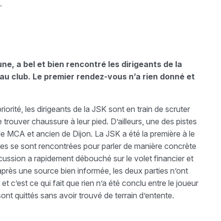
M.
e, a bel et bien rencontré les dirigeants de la
au club. Le premier rendez-vous n’a rien donné et
orité, les dirigeants de la JSK sont en train de scruter
trouver chaussure à leur pied. D’ailleurs, une des pistes
 MCA et ancien de Dijon. La JSK a été la première à le
ties se sont rencontrées pour parler de manière concrète
ussion a rapidement débouché sur le volet financier et
’après une source bien informée, les deux parties n’ont
et c’est ce qui fait que rien n’a été conclu entre le joueur
 sont quittés sans avoir trouvé de terrain d’entente.