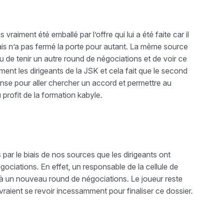
vraiment été emballé par l’offre qui lui a été faite car il
mais n’a pas fermé la porte pour autant. La même source
 de tenir un autre round de négociations et de voir ce
ent les dirigeants de la JSK et cela fait que le second
tense pour aller chercher un accord et permettre au
profit de la formation kabyle.
s par le biais de nos sources que les dirigeants ont
ociations. En effet, un responsable de la cellule de
 à un nouveau round de négociations. Le joueur reste
evraient se revoir incessamment pour finaliser ce dossier.