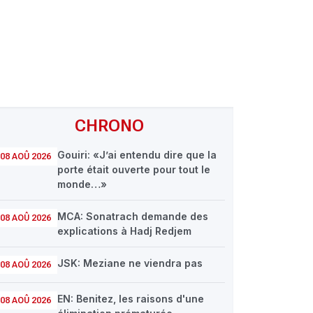
CHRONO
Gouiri: «J’ai entendu dire que la
08 AOÛ 2026
porte était ouverte pour tout le
monde…»
MCA: Sonatrach demande des
08 AOÛ 2026
explications à Hadj Redjem
JSK: Meziane ne viendra pas
08 AOÛ 2026
EN: Benitez, les raisons d'une
08 AOÛ 2026