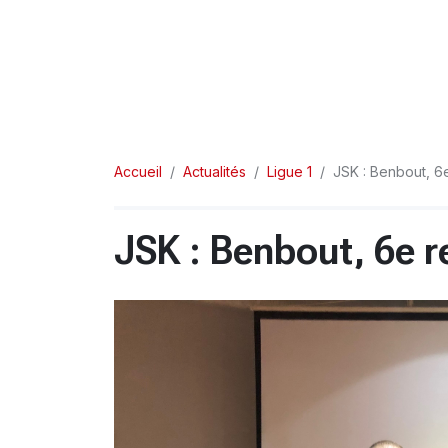
Accueil
Actualités
Ligue 1
JSK : Benbout, 6
JSK : Benbout, 6e r