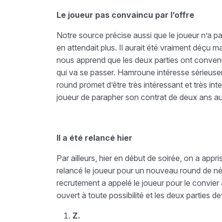
Le joueur pas convaincu par l’offre
Notre source précise aussi que le joueur n’a pas 
en attendait plus. Il aurait été vraiment déçu 
nous apprend que les deux parties ont convenu
qui va se passer. Hamroune intéresse sérieusem
round promet d’être très intéressant et très in
joueur de parapher son contrat de deux ans au 
Il a été relancé hier
Par ailleurs, hier en début de soirée, on a appri
relancé le joueur pour un nouveau round de nég
recrutement a appelé le joueur pour le convier
ouvert à toute possibilité et les deux parties d
Z.