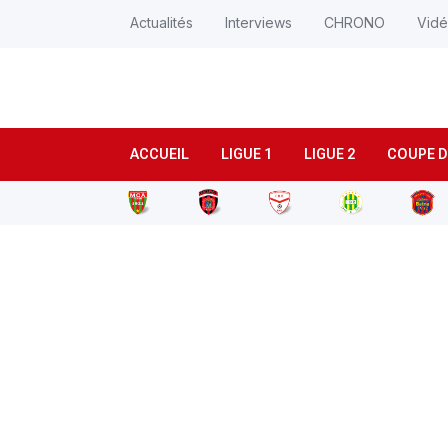
Actualités
Interviews
CHRONO
Vid
ACCUEIL
LIGUE 1
LIGUE 2
COUPE D