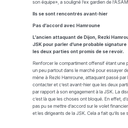
son équipe», a souligné l’ex gardien de l’ASA
Ils se sont rencontrés avant-hier
Pas d’accord avec Hamroune
L’ancien attaquant de Dijon, Rezki Hamroun
JSK pour parler d’une probable signature 
les deux parties ont promis de se revoir.
Renforcer le compartiment offensif étant une pri
un peu partout dans le marché pour essayer de 
mène à Rezki Hamroune, attaquant passé par le
contacter et c’est avant-hier que les deux par
par rapport à son engagement à la JSK. La disc
c’est là que les choses ont bloqué. En effet, d
pas pu se mettre d’accord sur le volet financier 
et les dirigeants de la JSK. Cela a fait qu’ils se