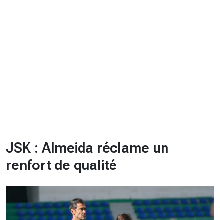
CHRONO
Vidéos
Fil d'actualités
La var
Version PDF
Politique de confidentialité
JSK : Almeida réclame un
renfort de qualité