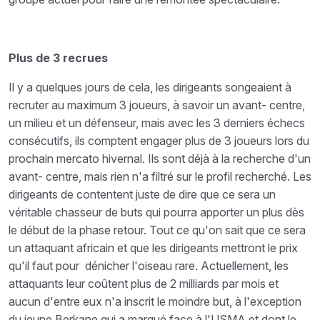
Plus de 3 recrues
Il y a quelques jours de cela, les dirigeants songeaient à
recruter au maximum 3 joueurs, à savoir un avant- centre,
un milieu et un défenseur, mais avec les 3 derniers échecs
consécutifs, ils comptent engager plus de 3 joueurs lors du
prochain mercato hivernal. Ils sont déjà à la recherche d'un
avant- centre, mais rien n'a filtré sur le profil recherché. Les
dirigeants de contentent juste de dire que ce sera un
véritable chasseur de buts qui pourra apporter un plus dès
le début de la phase retour. Tout ce qu'on sait que ce sera
un attaquant africain et que les dirigeants mettront le prix
qu'il faut pour dénicher l'oiseau rare. Actuellement, les
attaquants leur coûtent plus de 2 milliards par mois et
aucun d'entre eux n'a inscrit le moindre but, à l'exception
du jeune Berkane qui a marqué face à l'USMA et dont le