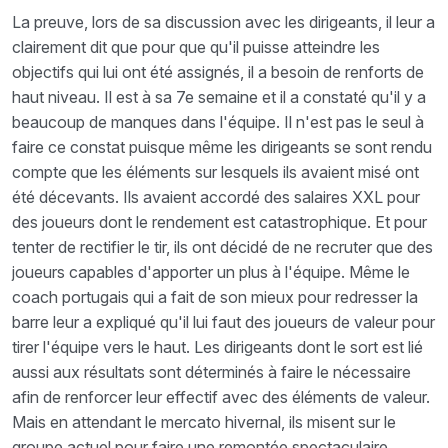
La preuve, lors de sa discussion avec les dirigeants, il leur a
clairement dit que pour que qu'il puisse atteindre les
objectifs qui lui ont été assignés, il a besoin de renforts de
haut niveau. Il est à sa 7e semaine et il a constaté qu'il y a
beaucoup de manques dans l'équipe. Il n'est pas le seul à
faire ce constat puisque même les dirigeants se sont rendu
compte que les éléments sur lesquels ils avaient misé ont
été décevants. Ils avaient accordé des salaires XXL pour
des joueurs dont le rendement est catastrophique. Et pour
tenter de rectifier le tir, ils ont décidé de ne recruter que des
joueurs capables d'apporter un plus à l'équipe. Même le
coach portugais qui a fait de son mieux pour redresser la
barre leur a expliqué qu'il lui faut des joueurs de valeur pour
tirer l'équipe vers le haut. Les dirigeants dont le sort est lié
aussi aux résultats sont déterminés à faire le nécessaire
afin de renforcer leur effectif avec des éléments de valeur.
Mais en attendant le mercato hivernal, ils misent sur le
groupe actuel pour faire une remontée spectaculaire.