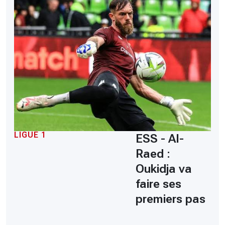
LIGUE 1
ESS - Al-
Raed :
Oukidja va
faire ses
premiers pas