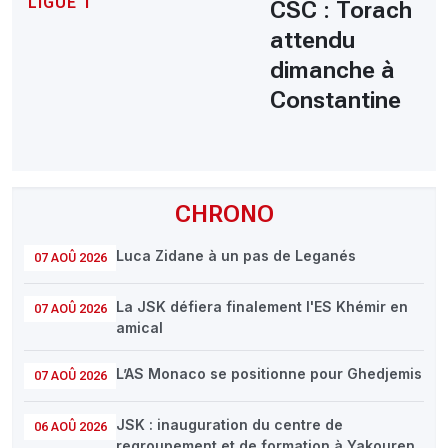
LIGUE 1
CSC : Torach
attendu
dimanche à
Constantine
CHRONO
Luca Zidane à un pas de Leganés
07 AOÛ 2026
La JSK défiera finalement l'ES Khémir en
07 AOÛ 2026
amical
L’AS Monaco se positionne pour Ghedjemis
07 AOÛ 2026
JSK : inauguration du centre de
06 AOÛ 2026
regroupement et de formation à Yakouren