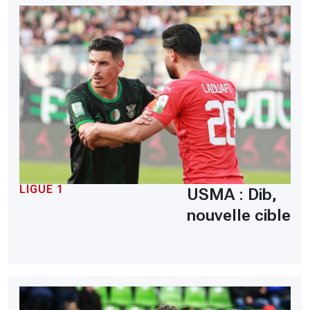
LIGUE 1
USMA : Dib,
nouvelle cible