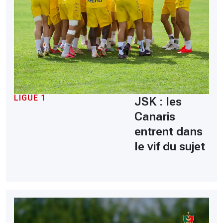
LIGUE 1
JSK : les
Canaris
entrent dans
le vif du sujet