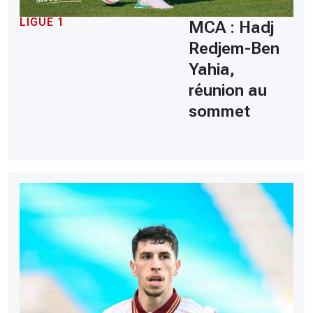
LIGUE 1
MCA : Hadj
Redjem-Ben
Yahia,
réunion au
sommet