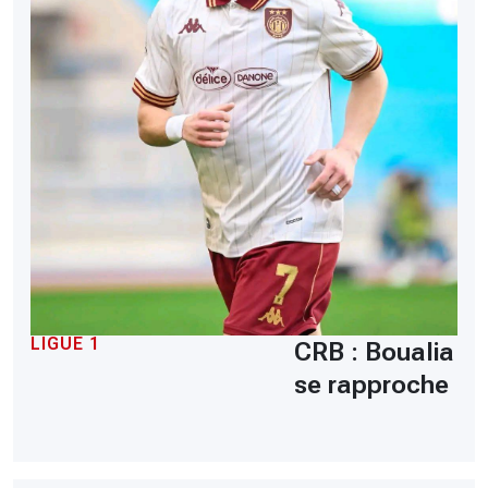
LIGUE 1
CRB : Boualia
se rapproche