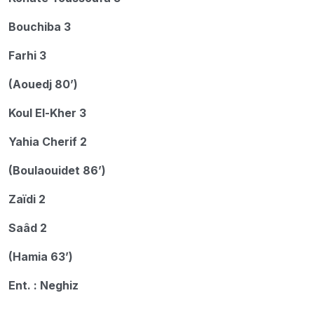
Bouchiba 3
Farhi 3
(Aouedj 80’)
Koul El-Kher 3
Yahia Cherif 2
(Boulaouidet 86’)
Zaïdi 2
Saâd 2
(Hamia 63’)
Ent. : Neghiz