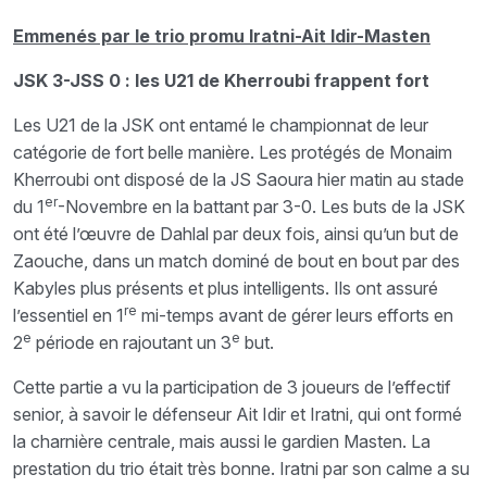
Emmenés par le trio promu Iratni-Ait Idir-Masten
JSK 3-JSS 0 : les U21 de Kherroubi frappent fort
Les U21 de la JSK ont entamé le championnat de leur
catégorie de fort belle manière. Les protégés de Monaim
Kherroubi ont disposé de la JS Saoura hier matin au stade
er
du 1
-Novembre en la battant par 3-0. Les buts de la JSK
ont été l’œuvre de Dahlal par deux fois, ainsi qu’un but de
Zaouche, dans un match dominé de bout en bout par des
Kabyles plus présents et plus intelligents. Ils ont assuré
re
l’essentiel en 1
mi-temps avant de gérer leurs efforts en
e
e
2
période en rajoutant un 3
but.
Cette partie a vu la participation de 3 joueurs de l’effectif
senior, à savoir le défenseur Ait Idir et Iratni, qui ont formé
la charnière centrale, mais aussi le gardien Masten. La
prestation du trio était très bonne. Iratni par son calme a su