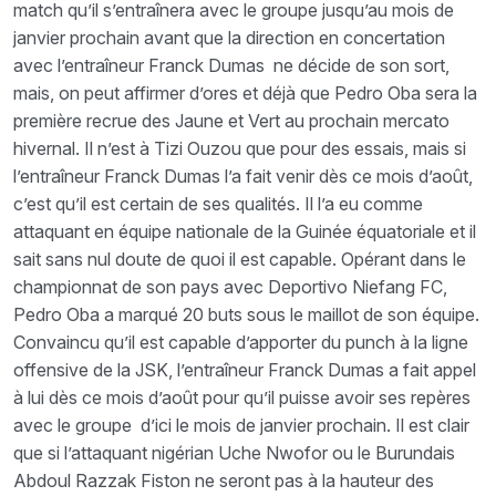
match qu’il s’entraînera avec le groupe jusqu’au mois de
janvier prochain avant que la direction en concertation
avec l’entraîneur Franck Dumas ne décide de son sort,
mais, on peut affirmer d’ores et déjà que Pedro Oba sera la
première recrue des Jaune et Vert au prochain mercato
hivernal. Il n’est à Tizi Ouzou que pour des essais, mais si
l’entraîneur Franck Dumas l’a fait venir dès ce mois d’août,
c’est qu’il est certain de ses qualités. Il l’a eu comme
attaquant en équipe nationale de la Guinée équatoriale et il
sait sans nul doute de quoi il est capable. Opérant dans le
championnat de son pays avec Deportivo Niefang FC,
Pedro Oba a marqué 20 buts sous le maillot de son équipe.
Convaincu qu’il est capable d’apporter du punch à la ligne
offensive de la JSK, l’entraîneur Franck Dumas a fait appel
à lui dès ce mois d’août pour qu’il puisse avoir ses repères
avec le groupe d’ici le mois de janvier prochain. Il est clair
que si l’attaquant nigérian Uche Nwofor ou le Burundais
Abdoul Razzak Fiston ne seront pas à la hauteur des