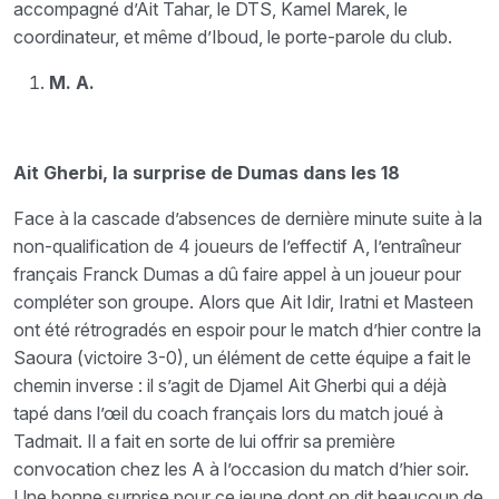
accompagné d’Ait Tahar, le DTS, Kamel Marek, le
coordinateur, et même d’Iboud, le porte-parole du club.
M. A.
Ait Gherbi, la surprise de Dumas dans les 18
Face à la cascade d’absences de dernière minute suite à la
non-qualification de 4 joueurs de l’effectif A, l’entraîneur
français Franck Dumas a dû faire appel à un joueur pour
compléter son groupe. Alors que Ait Idir, Iratni et Masteen
ont été rétrogradés en espoir pour le match d’hier contre la
Saoura (victoire 3-0), un élément de cette équipe a fait le
chemin inverse : il s’agit de Djamel Ait Gherbi qui a déjà
tapé dans l’œil du coach français lors du match joué à
Tadmait. Il a fait en sorte de lui offrir sa première
convocation chez les A à l’occasion du match d’hier soir.
Une bonne surprise pour ce jeune dont on dit beaucoup de