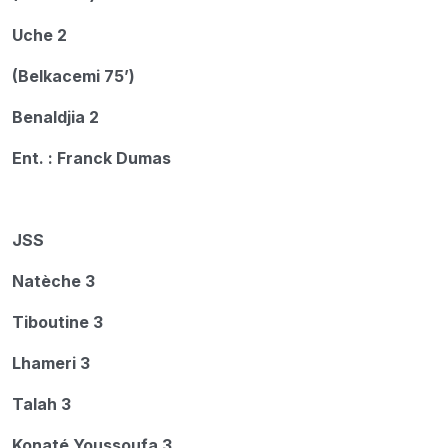
Uche 2
(Belkacemi 75’)
Benaldjia 2
Ent. : Franck Dumas
JSS
Natèche 3
Tiboutine 3
Lhameri 3
Talah 3
Konaté Youssoufa 3