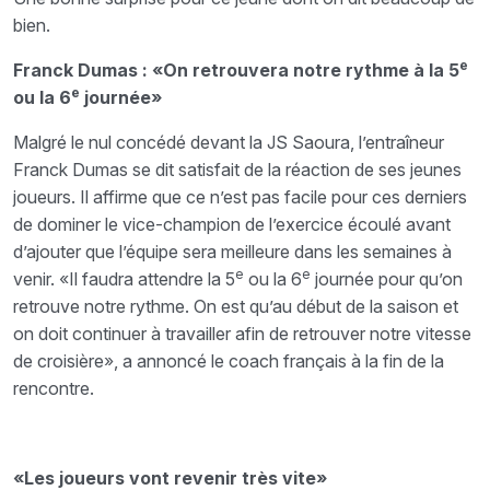
bien.
e
Franck Dumas : «On retrouvera notre rythme à la 5
e
ou la 6
journée»
Malgré le nul concédé devant la JS Saoura, l’entraîneur
Franck Dumas se dit satisfait de la réaction de ses jeunes
joueurs. Il affirme que ce n’est pas facile pour ces derniers
de dominer le vice-champion de l’exercice écoulé avant
d’ajouter que l’équipe sera meilleure dans les semaines à
e
e
venir. «Il faudra attendre la 5
ou la 6
journée pour qu’on
retrouve notre rythme. On est qu’au début de la saison et
on doit continuer à travailler afin de retrouver notre vitesse
de croisière», a annoncé le coach français à la fin de la
rencontre.
«Les joueurs vont revenir très vite»