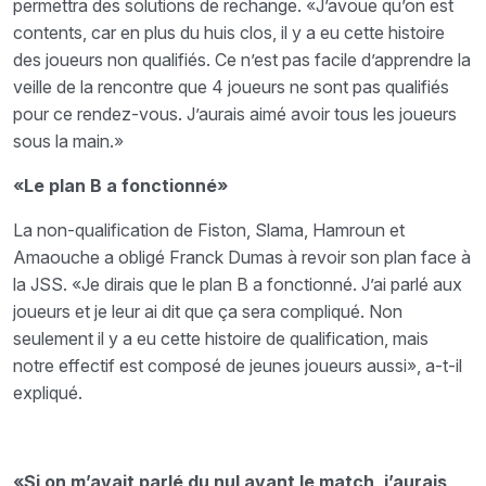
permettra des solutions de rechange. «J’avoue qu’on est
contents, car en plus du huis clos, il y a eu cette histoire
des joueurs non qualifiés. Ce n’est pas facile d’apprendre la
veille de la rencontre que 4 joueurs ne sont pas qualifiés
pour ce rendez-vous. J’aurais aimé avoir tous les joueurs
sous la main.»
«Le plan B a fonctionné»
La non-qualification de Fiston, Slama, Hamroun et
Amaouche a obligé Franck Dumas à revoir son plan face à
la JSS. «Je dirais que le plan B a fonctionné. J’ai parlé aux
joueurs et je leur ai dit que ça sera compliqué. Non
seulement il y a eu cette histoire de qualification, mais
notre effectif est composé de jeunes joueurs aussi», a-t-il
expliqué.
«Si on m’avait parlé du nul avant le match, j’aurais