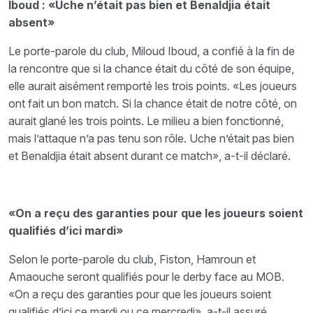
Iboud : «Uche n’était pas bien et Benaldjia était
absent»
Le porte-parole du club, Miloud Iboud, a confié à la fin de
la rencontre que si la chance était du côté de son équipe,
elle aurait aisément remporté les trois points. «Les joueurs
ont fait un bon match. Si la chance était de notre côté, on
aurait glané les trois points. Le milieu a bien fonctionné,
mais l’attaque n’a pas tenu son rôle. Uche n’était pas bien
et Benaldjia était absent durant ce match», a-t-il déclaré.
«On a reçu des garanties pour que les joueurs soient
qualifiés d’ici mardi»
Selon le porte-parole du club, Fiston, Hamroun et
Amaouche seront qualifiés pour le derby face au MOB.
«On a reçu des garanties pour que les joueurs soient
qualifiés d’ici ce mardi ou ce mercredi», a-t-il assuré.