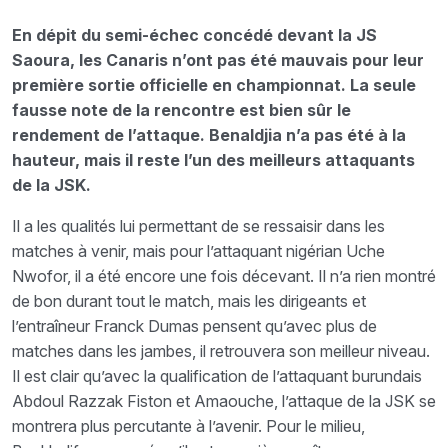
En dépit du semi-échec concédé devant la JS
Saoura, les Canaris n’ont pas été mauvais pour leur
première sortie officielle en championnat. La seule
fausse note de la rencontre est bien sûr le
rendement de l’attaque. Benaldjia n’a pas été à la
hauteur, mais il reste l’un des meilleurs attaquants
de la JSK.
Il a les qualités lui permettant de se ressaisir dans les
matches à venir, mais pour l’attaquant nigérian Uche
Nwofor, il a été encore une fois décevant. Il n’a rien montré
de bon durant tout le match, mais les dirigeants et
l’entraîneur Franck Dumas pensent qu’avec plus de
matches dans les jambes, il retrouvera son meilleur niveau.
Il est clair qu’avec la qualification de l’attaquant burundais
Abdoul Razzak Fiston et Amaouche, l’attaque de la JSK se
montrera plus percutante à l’avenir. Pour le milieu,