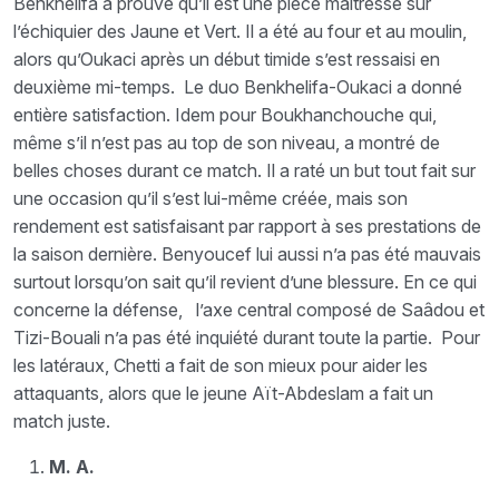
Benkhelifa a prouvé qu’il est une pièce maîtresse sur
l’échiquier des Jaune et Vert. Il a été au four et au moulin,
alors qu’Oukaci après un début timide s’est ressaisi en
deuxième mi-temps. Le duo Benkhelifa-Oukaci a donné
entière satisfaction. Idem pour Boukhanchouche qui,
même s’il n’est pas au top de son niveau, a montré de
belles choses durant ce match. Il a raté un but tout fait sur
une occasion qu’il s’est lui-même créée, mais son
rendement est satisfaisant par rapport à ses prestations de
la saison dernière. Benyoucef lui aussi n’a pas été mauvais
surtout lorsqu’on sait qu’il revient d’une blessure. En ce qui
concerne la défense, l’axe central composé de Saâdou et
Tizi-Bouali n’a pas été inquiété durant toute la partie. Pour
les latéraux, Chetti a fait de son mieux pour aider les
attaquants, alors que le jeune Aït-Abdeslam a fait un
match juste.
M. A.