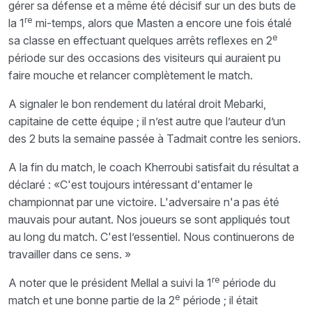
gérer sa défense et a même été décisif sur un des buts de
re
la 1
mi-temps, alors que Masten a encore une fois étalé
e
sa classe en effectuant quelques arrêts reflexes en 2
période sur des occasions des visiteurs qui auraient pu
faire mouche et relancer complètement le match.
A signaler le bon rendement du latéral droit Mebarki,
capitaine de cette équipe ; il n’est autre que l’auteur d’un
des 2 buts la semaine passée à Tadmait contre les seniors.
A la fin du match, le coach Kherroubi satisfait du résultat a
déclaré : «C'est toujours intéressant d'entamer le
championnat par une victoire. L'adversaire n'a pas été
mauvais pour autant. Nos joueurs se sont appliqués tout
au long du match. C'est l’essentiel. Nous continuerons de
travailler dans ce sens. »
re
A noter que le président Mellal a suivi la 1
période du
e
match et une bonne partie de la 2
période ; il était