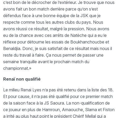
c’est bon de le décrocher de l’extérieur. Je trouve que nous
avons fait un bon match derrière parce qu’on s’est
défendus face à une bonne équipe de la JSK que je
respecte comme tous les autres clubs du pays. Nous
avons réussi ce résultat, malgré la pression. Nous avons
eu de la chance avec ces arrêts de Natèche qui a eu le
réflexe pour détourne les essais de Boukhanchoucbe et
Benaldjia. Donc, je suis satisfait de ce résultat mais nous il
reste du travail à faire. Ça nous permet de passer une
semaine tranquille avant le prochain match du
championnat.»
Renaï non qualifié
Le milieu Renai Lyes n’a pas été retenu dans la liste des 18.
Et pour cause, il n’a pas été qualifié pour ce premier match
de la saison face à la JS Saoura. La non-qualification de
ce joueur en plus de Hamroun, Amaouche, Slama et Fiston
a irrité au plus haut point le président Chérif Mellal qui a