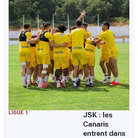
LIGUE 1
JSK : les
Canaris
entrent dans