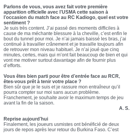
Parlons de vous, vous avez fait votre première
apparition officielle avec l’USMA cette saison à
l’occasion du match face au RC Kadiogo, quel est votre
sentiment ?
Je suis très content. J’ai passé des moments difficiles à
cause de ma méchante blessure à la cheville, c’est enfin le
bout du tunnel pour moi. Je n’ai jamais baissé les bras, j’ai
continué à travailler crânement et je travaille toujours afin
de retrouver mon niveau habituel. Je n’ai joué que cinq
minutes, certes, mais qui m’ont fait beaucoup de bien et qui
vont me motiver surtout davantage afin de fournir plus
d’efforts.
Vous êtes bien parti pour être d’entrée face au RCR,
êtes-vous prêt à tenir votre place ?
Bien sûr que je le suis et je rassure mon entraîneur qu’il
pourra compter sur moi sans aucun problème.
Franchement, je souhaite avoir le maximum temps de jeu
avant la fin de la saison.
A. S.
Reprise aujourd’hui
Finalement, les joueurs usmistes ont bénéficié de deux
jours de repos après leur retour du Burkina Faso. C’est