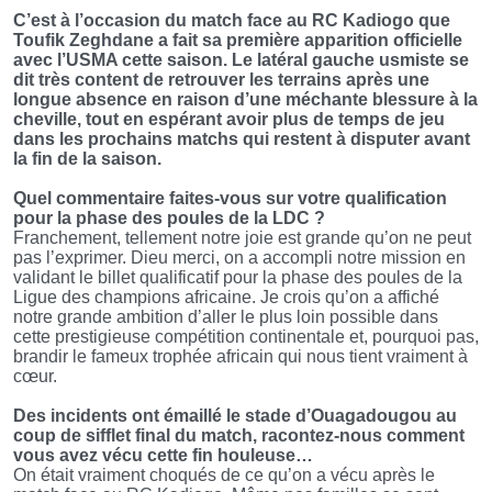
C’est à l’occasion du match face au RC Kadiogo que
Toufik Zeghdane a fait sa première apparition officielle
avec l’USMA cette saison. Le latéral gauche usmiste se
dit très content de retrouver les terrains après une
longue absence en raison d’une méchante blessure à la
cheville, tout en espérant avoir plus de temps de jeu
dans les prochains matchs qui restent à disputer avant
la fin de la saison.
Quel commentaire faites-vous sur votre qualification
pour la phase des poules de la LDC ?
Franchement, tellement notre joie est grande qu’on ne peut
pas l’exprimer. Dieu merci, on a accompli notre mission en
validant le billet qualificatif pour la phase des poules de la
Ligue des champions africaine. Je crois qu’on a affiché
notre grande ambition d’aller le plus loin possible dans
cette prestigieuse compétition continentale et, pourquoi pas,
brandir le fameux trophée africain qui nous tient vraiment à
cœur.
Des incidents ont émaillé le stade d’Ouagadougou au
coup de sifflet final du match, racontez-nous comment
vous avez vécu cette fin houleuse…
On était vraiment choqués de ce qu’on a vécu après le