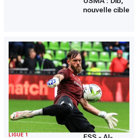
USMA : Dib,
nouvelle cible
LIGUE 1
ESS - Al-