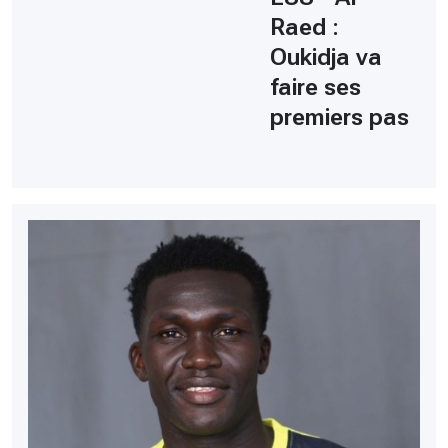
Raed :
Oukidja va
faire ses
premiers pas