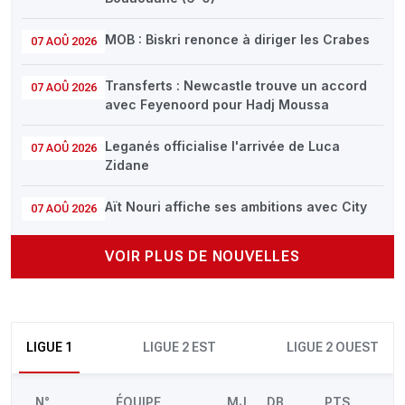
MOB : Biskri renonce à diriger les Crabes
07 AOÛ 2026
Transferts : Newcastle trouve un accord
07 AOÛ 2026
avec Feyenoord pour Hadj Moussa
Leganés officialise l'arrivée de Luca
07 AOÛ 2026
Zidane
Aït Nouri affiche ses ambitions avec City
07 AOÛ 2026
VOIR PLUS DE NOUVELLES
LIGUE 1
LIGUE 2 EST
LIGUE 2 OUEST
N°
ÉQUIPE
MJ
DB
PTS