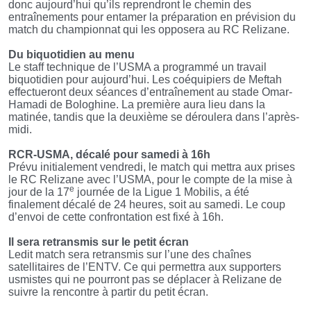
donc aujourd’hui qu’ils reprendront le chemin des
entraînements pour entamer la préparation en prévision du
match du championnat qui les opposera au RC Relizane.
Du biquotidien au menu
Le staff technique de l’USMA a programmé un travail
biquotidien pour aujourd’hui. Les coéquipiers de Meftah
effectueront deux séances d’entraînement au stade Omar-
Hamadi de Bologhine. La première aura lieu dans la
matinée, tandis que la deuxième se déroulera dans l’après-
midi.
RCR-USMA, décalé pour samedi à 16h
Prévu initialement vendredi, le match qui mettra aux prises
le RC Relizane avec l’USMA, pour le compte de la mise à
e
jour de la 17
journée de la Ligue 1 Mobilis, a été
finalement décalé de 24 heures, soit au samedi. Le coup
d’envoi de cette confrontation est fixé à 16h.
Il sera retransmis sur le petit écran
Ledit match sera retransmis sur l’une des chaînes
satellitaires de l’ENTV. Ce qui permettra aux supporters
usmistes qui ne pourront pas se déplacer à Relizane de
suivre la rencontre à partir du petit écran.