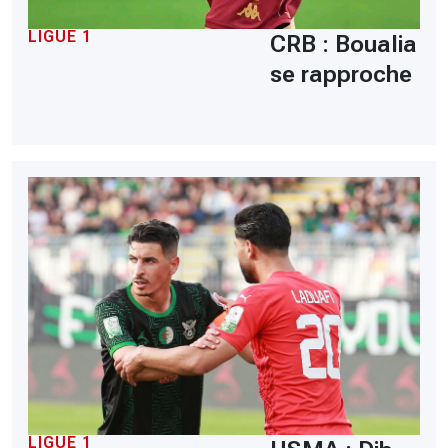
LIGUE 1
CRB : Boualia
se rapproche
LIGUE 1