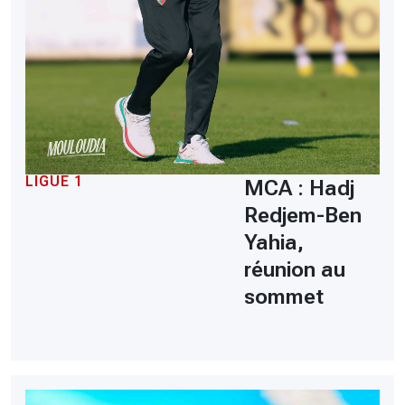
LIGUE 1
MCA : Hadj
Redjem-Ben
Yahia,
réunion au
sommet