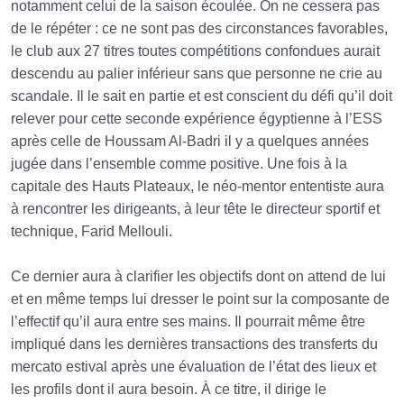
notamment celui de la saison écoulée. On ne cessera pas
de le répéter : ce ne sont pas des circonstances favorables,
le club aux 27 titres toutes compétitions confondues aurait
descendu au palier inférieur sans que personne ne crie au
scandale. Il le sait en partie et est conscient du défi qu’il doit
relever pour cette seconde expérience égyptienne à l’ESS
après celle de Houssam Al-Badri il y a quelques années
jugée dans l’ensemble comme positive. Une fois à la
capitale des Hauts Plateaux, le néo-mentor ententiste aura
à rencontrer les dirigeants, à leur tête le directeur sportif et
technique, Farid Mellouli.
Ce dernier aura à clarifier les objectifs dont on attend de lui
et en même temps lui dresser le point sur la composante de
l’effectif qu’il aura entre ses mains. Il pourrait même être
impliqué dans les dernières transactions des transferts du
mercato estival après une évaluation de l’état des lieux et
les profils dont il aura besoin. À ce titre, il dirige le