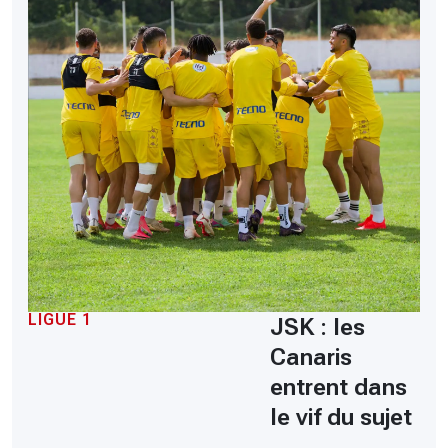
LIGUE 1
JSK : les
Canaris
entrent dans
le vif du sujet