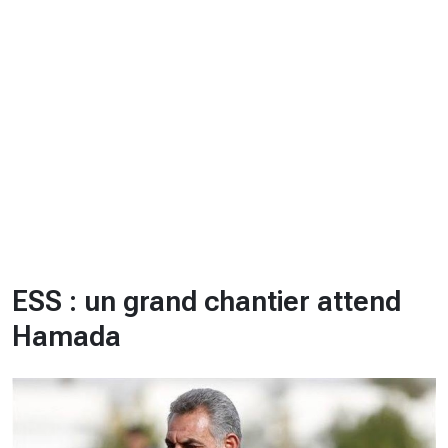
CHRONO
Vidéos
Fil d'actualités
La var
Version PDF
Politique de confidentialité
ESS : un grand chantier attend
Hamada