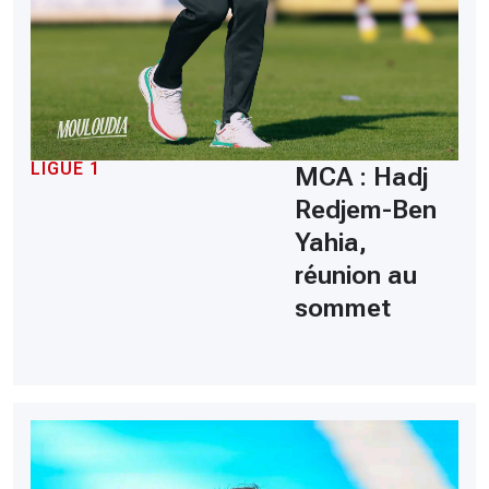
LIGUE 1
MCA : Hadj
Redjem-Ben
Yahia,
réunion au
sommet