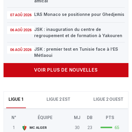
amical
L’AS Monaco se positionne pour Ghedjemis
07 AOÛ 2026
JSK : inauguration du centre de
06 AOÛ 2026
regroupement et de formation à Yakouren
JSK : premier test en Tunisie face à l’ES
06 AOÛ 2026
Métlaoui
VOIR PLUS DE NOUVELLES
LIGUE 1
LIGUE 2 EST
LIGUE 2 OUEST
N°
ÉQUIPE
MJ
DB
PTS
1
30
23
65
MC ALGER