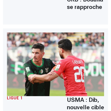
se rapproche
LIGUE 1
USMA : Dib,
nouvelle cible