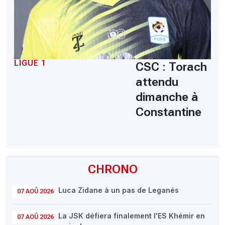
LIGUE 1
CSC : Torach
attendu
dimanche à
Constantine
CHRONO
Luca Zidane à un pas de Leganés
07 AOÛ 2026
La JSK défiera finalement l'ES Khémir en
07 AOÛ 2026