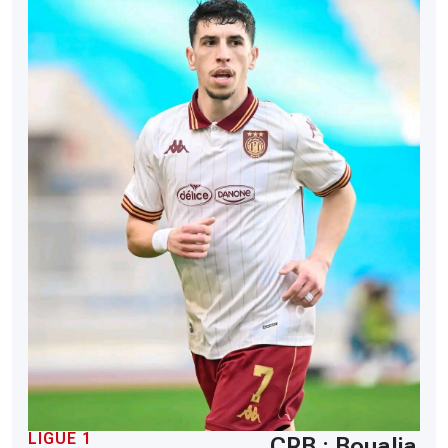
LIGUE 1
CRB : Boualia