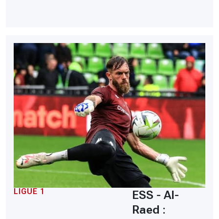
LIGUE 1
ESS - Al-
Raed :