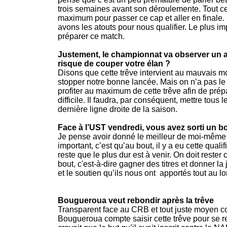
trois semaines avant son déroulemente. Tout ce
maximum pour passer ce cap et aller en finale. Ç
avons les atouts pour nous qualifier. Le plus i
préparer ce match.
Justement, le championnat va observer un a
risque de couper votre élan ?
Disons que cette trêve intervient au mauvais 
stopper notre bonne lancée. Mais on n’a pas le 
profiter au maximum de cette trêve afin de prép
difficile. Il faudra, par conséquent, mettre tous 
dernière ligne droite de la saison.
Face à l’UST vendredi, vous avez sorti un b
Je pense avoir donné le meilleur de moi-même c
important, c’est qu’au bout, il y a eu cette qual
reste que le plus dur est à venir. On doit rester 
bout, c'est-à-dire gagner des titres et donner la
et le soutien qu’ils nous ont apportés tout au l
Bougueroua veut rebondir après la trêve
Transparent face au CRB et tout juste moyen co
Bougueroua compte saisir cette trêve pour se re