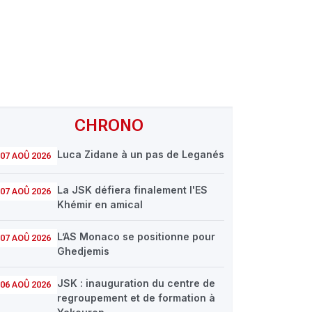
CHRONO
Luca Zidane à un pas de Leganés
07 AOÛ 2026
La JSK défiera finalement l'ES
07 AOÛ 2026
Khémir en amical
L’AS Monaco se positionne pour
07 AOÛ 2026
Ghedjemis
JSK : inauguration du centre de
06 AOÛ 2026
regroupement et de formation à