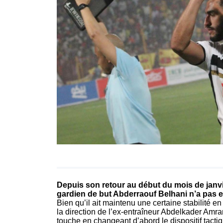
Depuis son retour au début du mois de janvie
gardien de but Abderraouf Belhani n’a pas eu
Bien qu’il ait maintenu une certaine stabilité 
la direction de l’ex-entraîneur Abdelkader Amran
touche en changeant d’abord le dispositif tactiq