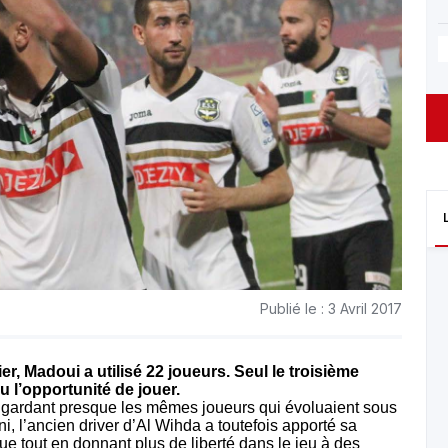
Publié le : 3 Avril 2017
r, Madoui a utilisé 22 joueurs. Seul le troisième
 l’opportunité de jouer.
en gardant presque les mêmes joueurs qui évoluaient sous
i, l’ancien driver d’Al Wihda a toutefois apporté sa
ue tout en donnant plus de liberté dans le jeu à des