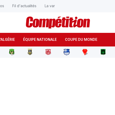
éos
Fil d'actualités
La var
'ALGÉRIE
ÉQUIPE NATIONALE
COUPE DU MONDE