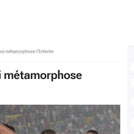
ui métamorphose l’Entente
i métamorphose