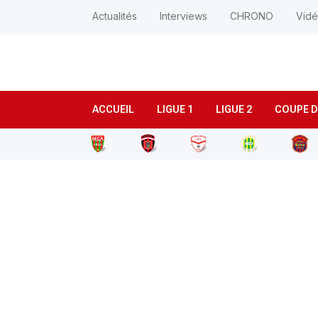
Actualités
Interviews
CHRONO
Vid
ACCUEIL
LIGUE 1
LIGUE 2
COUPE D