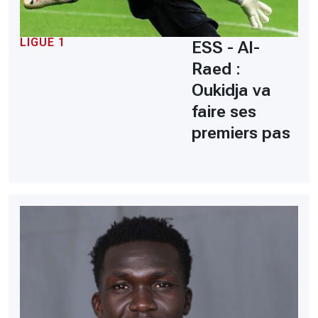
LIGUE 1
ESS - Al-
Raed :
Oukidja va
faire ses
premiers pas