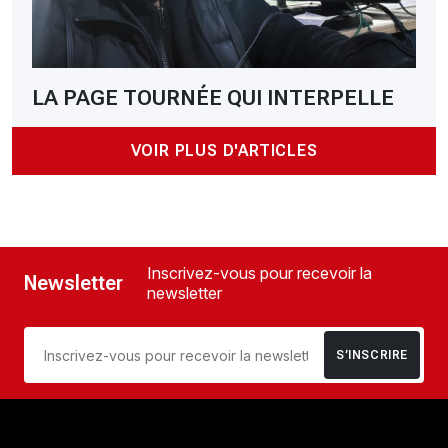
LA PAGE TOURNÉE QUI INTERPELLE
VOIR PLUS D'ARTICLES
Inscrivez-vous pour recevoir la
Newsletter
newsletter
S’INSCRIRE