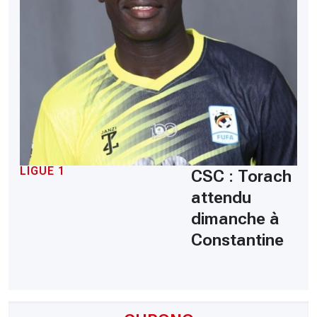
LIGUE 1
CSC : Torach
attendu
dimanche à
Constantine