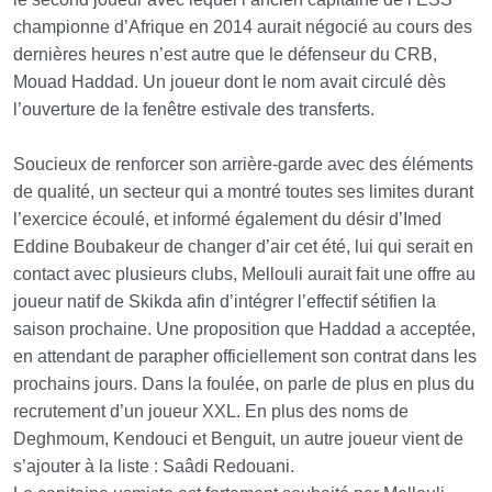
championne d’Afrique en 2014 aurait négocié au cours des
dernières heures n’est autre que le défenseur du CRB,
Mouad Haddad. Un joueur dont le nom avait circulé dès
l’ouverture de la fenêtre estivale des transferts.
Soucieux de renforcer son arrière-garde avec des éléments
de qualité, un secteur qui a montré toutes ses limites durant
l’exercice écoulé, et informé également du désir d’Imed
Eddine Boubakeur de changer d’air cet été, lui qui serait en
contact avec plusieurs clubs, Mellouli aurait fait une offre au
joueur natif de Skikda afin d’intégrer l’effectif sétifien la
saison prochaine. Une proposition que Haddad a acceptée,
en attendant de parapher officiellement son contrat dans les
prochains jours. Dans la foulée, on parle de plus en plus du
recrutement d’un joueur XXL. En plus des noms de
Deghmoum, Kendouci et Benguit, un autre joueur vient de
s’ajouter à la liste : Saâdi Redouani.