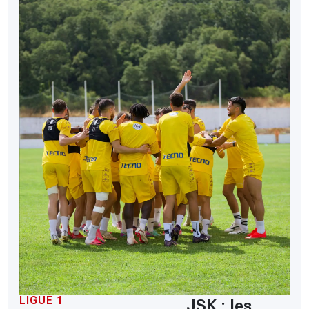
LIGUE 1
JSK : les