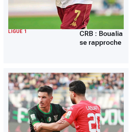
LIGUE 1
CRB : Boualia
se rapproche