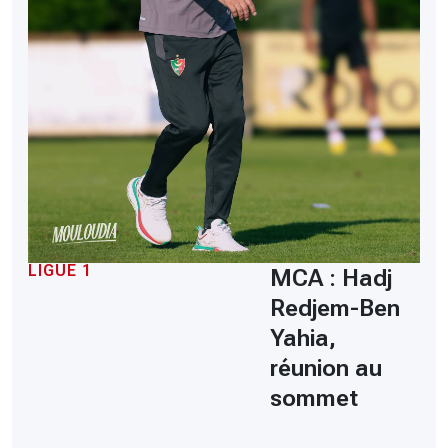
LIGUE 1
MCA : Hadj
Redjem-Ben
Yahia,
réunion au
sommet