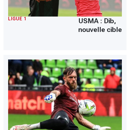
LIGUE 1
USMA : Dib,
nouvelle cible