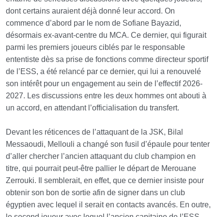
dont certains auraient déjà donné leur accord. On
commence d’abord par le nom de Sofiane Bayazid,
désormais ex-avant-centre du MCA. Ce dernier, qui figurait
parmi les premiers joueurs ciblés par le responsable
ententiste dès sa prise de fonctions comme directeur sportif
de l’ESS, a été relancé par ce dernier, qui lui a renouvelé
son intérêt pour un engagement au sein de l’effectif 2026-
2027. Les discussions entre les deux hommes ont abouti à
un accord, en attendant l’officialisation du transfert.
Devant les réticences de l’attaquant de la JSK, Bilal
Messaoudi, Mellouli a changé son fusil d’épaule pour tenter
d’aller chercher l’ancien attaquant du club champion en
titre, qui pourrait peut-être pallier le départ de Merouane
Zerrouki. Il semblerait, en effet, que ce dernier insiste pour
obtenir son bon de sortie afin de signer dans un club
égyptien avec lequel il serait en contacts avancés. En outre,
le second joueur avec lequel l’ancien capitaine de l’ESS