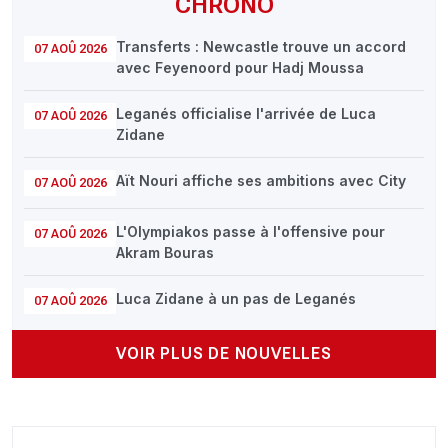
CHRONO
Transferts : Newcastle trouve un accord
07 AOÛ 2026
avec Feyenoord pour Hadj Moussa
Leganés officialise l'arrivée de Luca
07 AOÛ 2026
Zidane
Aït Nouri affiche ses ambitions avec City
07 AOÛ 2026
L'Olympiakos passe à l'offensive pour
07 AOÛ 2026
Akram Bouras
Luca Zidane à un pas de Leganés
07 AOÛ 2026
VOIR PLUS DE NOUVELLES