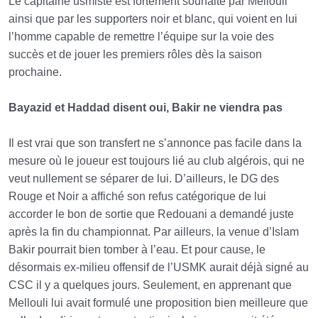
Le capitaine usmiste est fortement souhaité par Mellouli
ainsi que par les supporters noir et blanc, qui voient en lui
l’homme capable de remettre l’équipe sur la voie des
succès et de jouer les premiers rôles dès la saison
prochaine.
Bayazid et Haddad disent oui, Bakir ne viendra pas
Il est vrai que son transfert ne s’annonce pas facile dans la
mesure où le joueur est toujours lié au club algérois, qui ne
veut nullement se séparer de lui. D’ailleurs, le DG des
Rouge et Noir a affiché son refus catégorique de lui
accorder le bon de sortie que Redouani a demandé juste
après la fin du championnat. Par ailleurs, la venue d’Islam
Bakir pourrait bien tomber à l’eau. Et pour cause, le
désormais ex-milieu offensif de l’USMK aurait déjà signé au
CSC il y a quelques jours. Seulement, en apprenant que
Mellouli lui avait formulé une proposition bien meilleure que