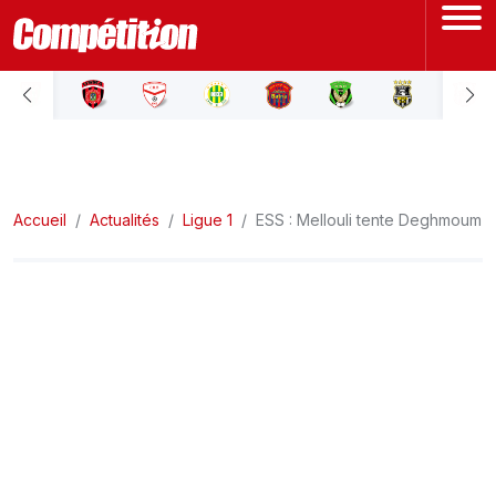
ACCUEIL
LIGUE 1
Accueil
LIGUE 2
Actualités
Ligue 1
ESS : Mellouli tente Deghmoum
COUPE D'ALGÉRIE
ÉQUIPE NATIONALE
COUPE DU MONDE
Actualités
Interviews