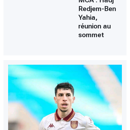
MCA : Hadj
Redjem-Ben
Yahia,
réunion au
sommet