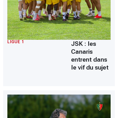
LIGUE 1
JSK : les
Canaris
entrent dans
le vif du sujet