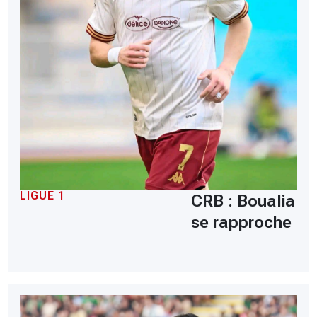
LIGUE 1
CRB : Boualia
se rapproche