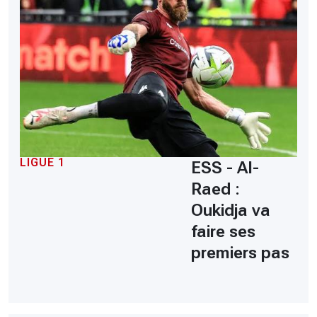
LIGUE 1
ESS - Al-
Raed :
Oukidja va
faire ses
premiers pas