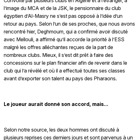
Convoité par plusieurs clubs en Algérie et à l’étranger, à
l’image du MCA et de la JSK, le pensionnaire du club
égyptien d’Al-Masry ne s’est pas opposé à l’idée d’un
retour au pays. Selon l’un de ses proches, que nous avons
rencontré hier, Deghmoum, qui a confirmé avoir discuté
avec Mellouli, a affirmé qu’il accorde la priorité à l’ESS
malgré les offres alléchantes reçues de la part de
nombreux clubs. Mieux, il s’est dit prêt à faire des
concessions sur le plan financier afin de revenir dans le
club qui l’a révélé et où il a effectué toutes ses classes
avant d’exporter son talent au pays des Pharaons.
Le joueur aurait donné son accord, mais...
Selon notre source, les deux hommes ont discuté à
plusieurs reprises ces derniers jours et sont parvenus à un