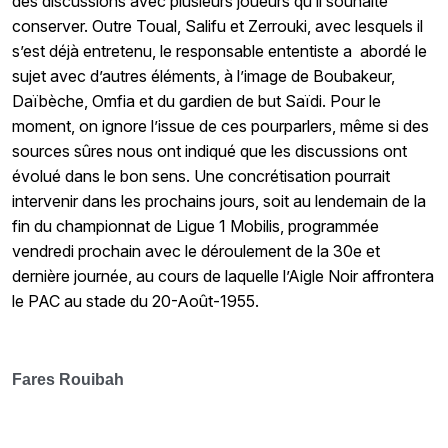
des discussions avec plusieurs joueurs qu’il souhaite
conserver. Outre Toual, Salifu et Zerrouki, avec lesquels il
s’est déjà entretenu, le responsable ententiste a
abordé le
sujet avec d’autres éléments, à l’image de Boubakeur,
Daïbèche, Omfia et du gardien de but Saïdi. Pour le
moment, on ignore l’issue de ces pourparlers, même si des
sources sûres nous ont indiqué que les discussions ont
évolué dans le bon sens. Une concrétisation pourrait
intervenir dans les prochains jours, soit au lendemain de la
fin du championnat de Ligue 1 Mobilis, programmée
vendredi prochain avec le déroulement de la 30e et
dernière journée, au cours de laquelle l’Aigle Noir affrontera
le PAC au stade du 20-Août-1955.
Fares Rouibah