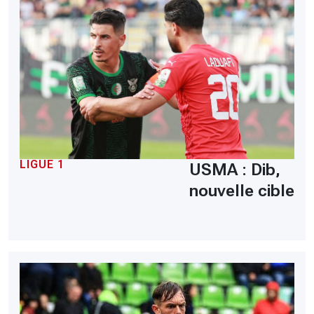
LIGUE 1
USMA : Dib,
nouvelle cible