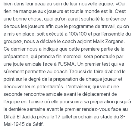
bien dans leur peau au sein de leur nouvelle équipe. «Oui,
rien ne manque aux joueurs et tout le monde est là. C’est
une bonne chose, quoi qu’on aurait souhaité la présence
de tous les joueurs afin que le programme de travail, qu’on
a mis en place, soit exécuté à 100/100 et par l’ensemble du
groupe», nous a déclaré le coach adjoint Malik Zorgane.
Ce dernier nous a indiqué que cette première partie de la
préparation, qui prendra fin mercredi, sera ponctuée par
une joute amicale face à l’USMA. Un premier test qui va
sûrement permettre au coach Taoussi de faire d’abord le
point sur le degré de la préparation de chaque joueur et
découvrir leurs potentialités. L’entraîneur, qui veut une
seconde rencontre amicale avant le déplacement de
l’équipe en Tunisie où elle poursuivra sa préparation jusqu’à
la dernière semaine avant le premier rendez-vous face au
Difaâ El Jadida prévu le 17 juillet prochain au stade du 8-
Mai-1945 de Sétif.