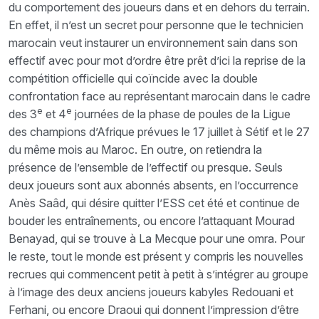
du comportement des joueurs dans et en dehors du terrain.
En effet, il n’est un secret pour personne que le technicien
marocain veut instaurer un environnement sain dans son
effectif avec pour mot d’ordre être prêt d’ici la reprise de la
compétition officielle qui coïncide avec la double
confrontation face au représentant marocain dans le cadre
e
e
des 3
et 4
journées de la phase de poules de la Ligue
des champions d’Afrique prévues le 17 juillet à Sétif et le 27
du même mois au Maroc. En outre, on retiendra la
présence de l’ensemble de l’effectif ou presque. Seuls
deux joueurs sont aux abonnés absents, en l’occurrence
Anès Saâd, qui désire quitter l’ESS cet été et continue de
bouder les entraînements, ou encore l’attaquant Mourad
Benayad, qui se trouve à La Mecque pour une omra. Pour
le reste, tout le monde est présent y compris les nouvelles
recrues qui commencent petit à petit à s’intégrer au groupe
à l’image des deux anciens joueurs kabyles Redouani et
Ferhani, ou encore Draoui qui donnent l’impression d’être