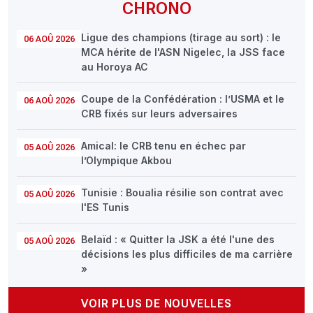
CHRONO
Ligue des champions (tirage au sort) : le
06 AOÛ 2026
MCA hérite de l'ASN Nigelec, la JSS face
au Horoya AC
Coupe de la Confédération : l’USMA et le
06 AOÛ 2026
CRB fixés sur leurs adversaires
Amical: le CRB tenu en échec par
05 AOÛ 2026
l’Olympique Akbou
Tunisie : Boualia résilie son contrat avec
05 AOÛ 2026
l'ES Tunis
Belaïd : « Quitter la JSK a été l'une des
05 AOÛ 2026
décisions les plus difficiles de ma carrière
»
VOIR PLUS DE NOUVELLES