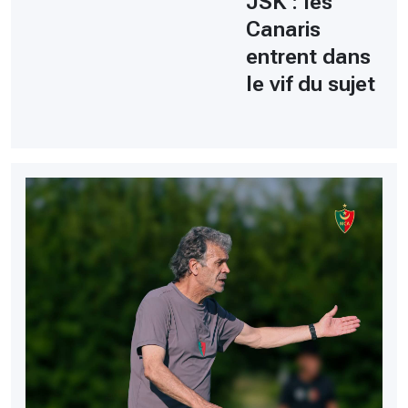
JSK : les
Canaris
entrent dans
le vif du sujet