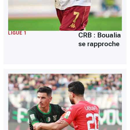
LIGUE 1
CRB : Boualia
se rapproche