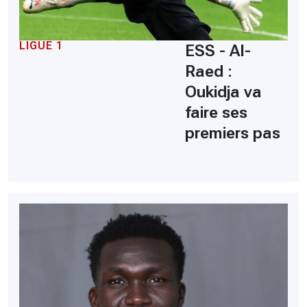
LIGUE 1
ESS - Al-
Raed :
Oukidja va
faire ses
premiers pas