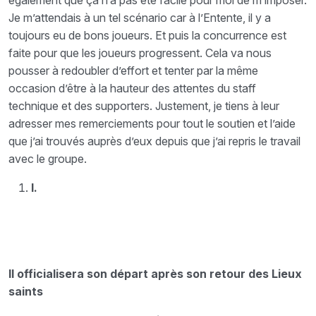
également que ça n’a pas été facile pour moi de m’imposer.
Je m’attendais à un tel scénario car à l’Entente, il y a
toujours eu de bons joueurs. Et puis la concurrence est
faite pour que les joueurs progressent. Cela va nous
pousser à redoubler d’effort et tenter par la même
occasion d’être à la hauteur des attentes du staff
technique et des supporters. Justement, je tiens à leur
adresser mes remerciements pour tout le soutien et l’aide
que j’ai trouvés auprès d’eux depuis que j’ai repris le travail
avec le groupe.
I.
Il officialisera son départ après son retour des Lieux
saints