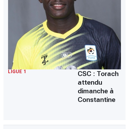
LIGUE 1
CSC : Torach
attendu
dimanche à
Constantine