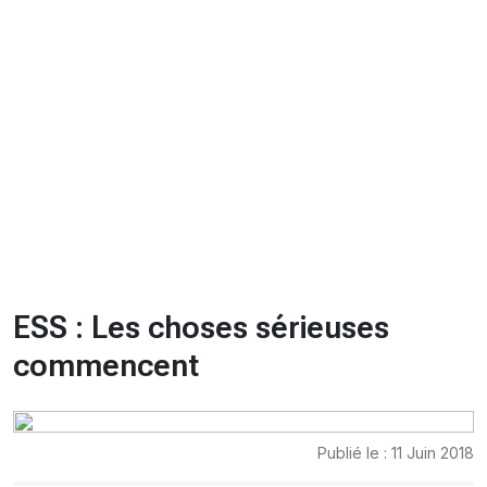
CHRONO
Vidéos
Fil d'actualités
La var
Version PDF
Politique de confidentialité
ESS : Les choses sérieuses
commencent
Publié le : 11 Juin 2018