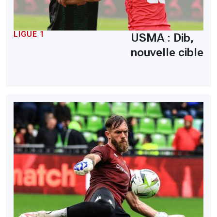
LIGUE 1
USMA : Dib,
nouvelle cible