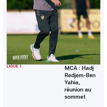
LIGUE 1
MCA : Hadj
Redjem-Ben
Yahia,
réunion au
sommet