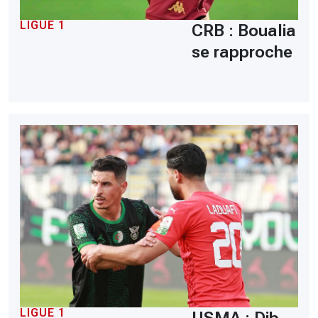
LIGUE 1
CRB : Boualia
se rapproche
LIGUE 1