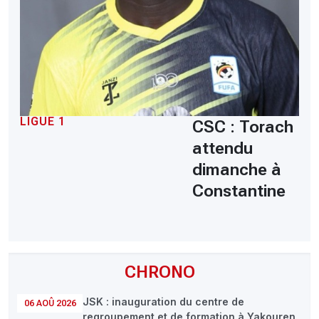
LIGUE 1
CSC : Torach
attendu
dimanche à
Constantine
CHRONO
JSK : inauguration du centre de
06 AOÛ 2026
regroupement et de formation à Yakouren