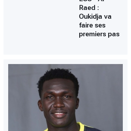
Raed :
Oukidja va
faire ses
premiers pas