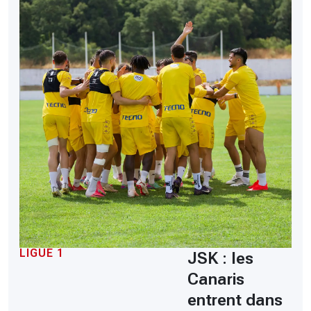
LIGUE 1
JSK : les
Canaris
entrent dans