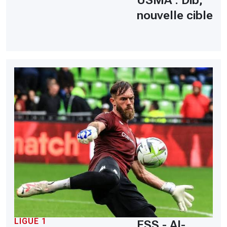
USMA : Dib,
nouvelle cible
LIGUE 1
ESS - Al-