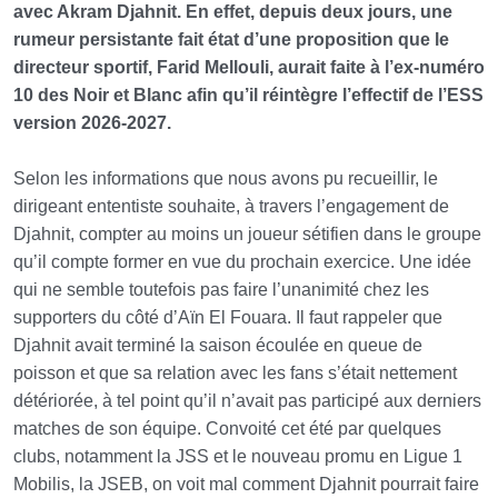
avec Akram Djahnit. En effet, depuis deux jours, une
rumeur persistante fait état d’une proposition que le
directeur sportif, Farid Mellouli, aurait faite à l’ex-numéro
10 des Noir et Blanc afin qu’il réintègre l’effectif de l’ESS
version 2026-2027.
Selon les informations que nous avons pu recueillir, le
dirigeant ententiste souhaite, à travers l’engagement de
Djahnit, compter au moins un joueur sétifien dans le groupe
qu’il compte former en vue du prochain exercice. Une idée
qui ne semble toutefois pas faire l’unanimité chez les
supporters du côté d’Aïn El Fouara. Il faut rappeler que
Djahnit avait terminé la saison écoulée en queue de
poisson et que sa relation avec les fans s’était nettement
détériorée, à tel point qu’il n’avait pas participé aux derniers
matches de son équipe. Convoité cet été par quelques
clubs, notamment la JSS et le nouveau promu en Ligue 1
Mobilis, la JSEB, on voit mal comment Djahnit pourrait faire