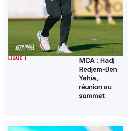
LIGUE 1
MCA : Hadj
Redjem-Ben
Yahia,
réunion au
sommet