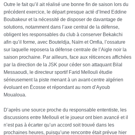
Outre le fait qu’il ait réalisé une bonne fin de saison lors du
précédent exercice, le départ presque acté d’Imed Eddine
Boubakeur et la nécessité de disposer de davantage de
solutions, notamment dans l’axe central de la défense,
obligent les responsables du club à conserver Bekakchi
afin qu’il forme, avec Bouteldja, Naïm et Omfia, l’ossature
sur laquelle reposera la défense centrale de l’Aigle noir la
saison prochaine. Par ailleurs, face aux réticences affichées
par la direction de la JSK pour céder son attaquant Bilal
Messaoudi, le directeur sportif Farid Mellouli étudie
sérieusement la piste menant à un avant-centre algérien
évoluant en Écosse et répondant au nom d’Ayoub
Moualoua.
D’après une source proche du responsable ententiste, les
discussions entre Mellouli et le joueur ont bien avancé et il
n’est pas à écarter qu’un accord soit trouvé dans les
prochaines heures, puisqu’une rencontre était prévue hier