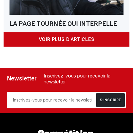
LA PAGE TOURNÉE QUI INTERPELLE
VOIR PLUS D'ARTICLES
Inscrivez-vous pour recevoir la
Newsletter
newsletter
S’INSCRIRE