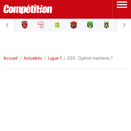
ACCUEIL
LIGUE 1
Accueil
LIGUE 2
Actualités
Ligue 1
ESS : Djahnit maintenu ?
COUPE D'ALGÉRIE
ÉQUIPE NATIONALE
COUPE DU MONDE
Actualités
Interviews