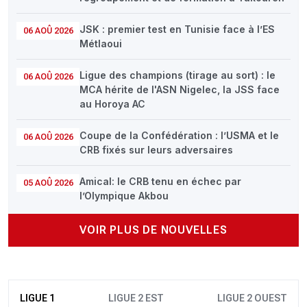
JSK : premier test en Tunisie face à l’ES
06 AOÛ 2026
Métlaoui
Ligue des champions (tirage au sort) : le
06 AOÛ 2026
MCA hérite de l'ASN Nigelec, la JSS face
au Horoya AC
Coupe de la Confédération : l’USMA et le
06 AOÛ 2026
CRB fixés sur leurs adversaires
Amical: le CRB tenu en échec par
05 AOÛ 2026
l’Olympique Akbou
VOIR PLUS DE NOUVELLES
LIGUE 1
LIGUE 2 EST
LIGUE 2 OUEST