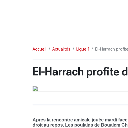
Accueil
Actualités
Ligue 1
El-Harrach profit
El-Harrach profite d
Après la rencontre amicale jouée mardi face 
droit au repos. Les poulains de Boualem Cha