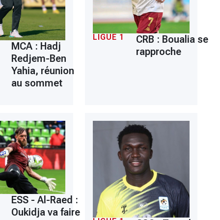
LIGUE 1
CRB : Boualia se
MCA : Hadj
rapproche
Redjem-Ben
Yahia, réunion
au sommet
ESS - Al-Raed :
Oukidja va faire