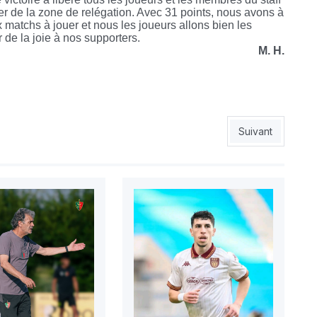
er de la zone de relégation. Avec 31 points, nous avons à
x matchs à jouer et nous les joueurs allons bien les
r de la joie à nos supporters.
M. H.
Article suivant :
Suivant