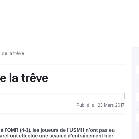
e de la trêve
e la trêve
Publié le : 23 Mars 2017
à l’OMR (4-1), les joueurs de l’USMH n’ont pas eu
ref ont effectué une séance d’entraînement hier