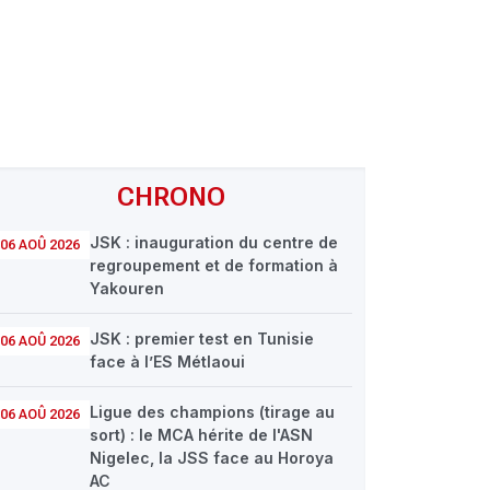
CHRONO
JSK : inauguration du centre de
06 AOÛ 2026
regroupement et de formation à
Yakouren
JSK : premier test en Tunisie
06 AOÛ 2026
face à l’ES Métlaoui
Ligue des champions (tirage au
06 AOÛ 2026
sort) : le MCA hérite de l'ASN
Nigelec, la JSS face au Horoya
AC