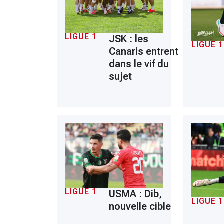
LIGUE 1
JSK : les
LIGUE 1
Canaris entrent
dans le vif du
sujet
LIGUE 1
USMA : Dib,
LIGUE 1
nouvelle cible