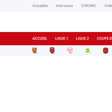
Actualités
Interviews
CHRONO
Vid
ACCUEIL
LIGUE 1
LIGUE 2
COUPE D