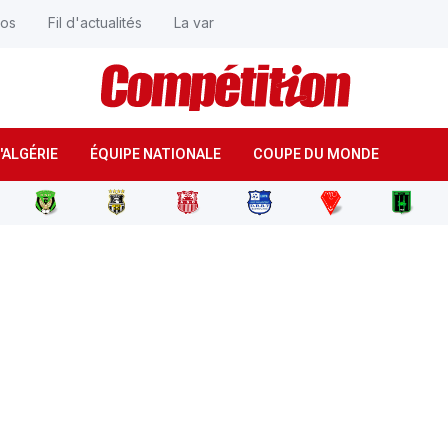
éos
Fil d'actualités
La var
'ALGÉRIE
ÉQUIPE NATIONALE
COUPE DU MONDE