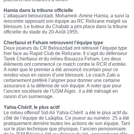
Hamia dans la tribune officielle
L’attaquant belouizdadi, Mohamed- Amine Hamia, a suivi la
rencontre opposant son équipe au RC Relizane malgré sa
blessure. Le buteur du Chabab a pris place dans la tribune
officielle du stade du 20-Août-1955.
Cherfaoui et Feham retrouvent l’équipe type
Deux joueurs du CR Belouizdad ont retrouvé l’équipe type
hier face au Rapid Club de Relizane. Il s’agit du défenseur
Tarek Cherfaoui et du milieu Bouazza Feham. Les deux
éléments ont commencé ce match contre le RCR d’entrée.
A noter que le premier a été annoncé incertain pour ce
rendez-vous en raison d’une blessure. Le coach Zaki a
certainement préféré l’aligner pour donner une certaine
assurance à la défense de son équipe. A noter que pour
l’ancien sociétaire de l’USM Alger, il a été ménagé en
raison d’un surmenage.
Yahia-Chérif, le plus actif
Le milieu offensif Sid-Ali Yahia-Chérif a été le plus actif du
côté de l’équipe de Laâqiba. Ce joueur au numéro 25 a été
pratiquement derrière toutes les actions de son équipe. Tant
sur le plan technique que physique, l’ancien pensionnaire