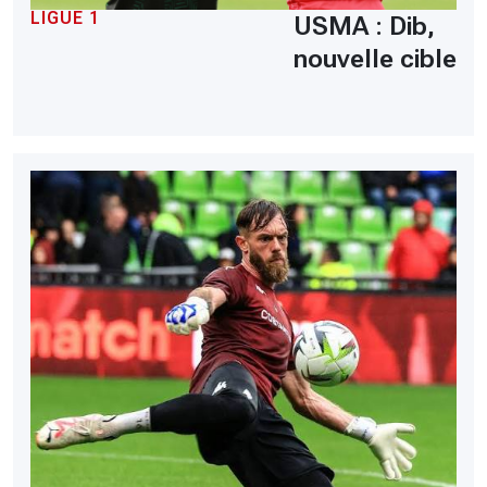
LIGUE 1
USMA : Dib,
nouvelle cible