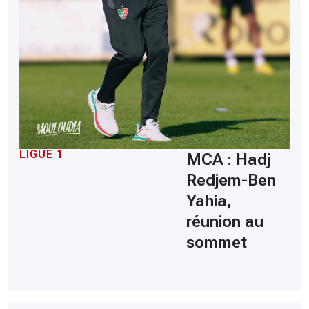
LIGUE 1
MCA : Hadj
Redjem-Ben
Yahia,
réunion au
sommet