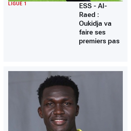
LIGUE 1
ESS - Al-
Raed :
Oukidja va
faire ses
premiers pas