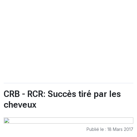
CHRONO
Vidéos
Fil d'actualités
La var
Version PDF
Politique de confidentialité
CRB - RCR: Succès tiré par les
cheveux
Publié le : 18 Mars 2017