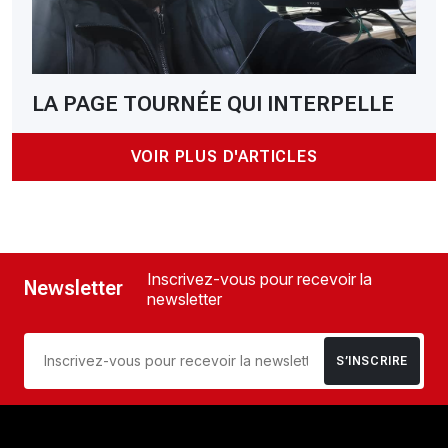
LA PAGE TOURNÉE QUI INTERPELLE
VOIR PLUS D'ARTICLES
Inscrivez-vous pour recevoir la
Newsletter
newsletter
S’INSCRIRE