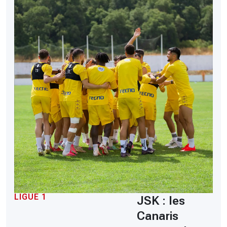
LIGUE 1
JSK : les
Canaris