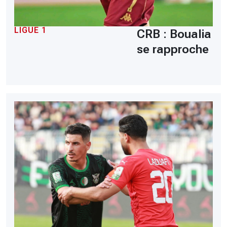
LIGUE 1
CRB : Boualia
se rapproche