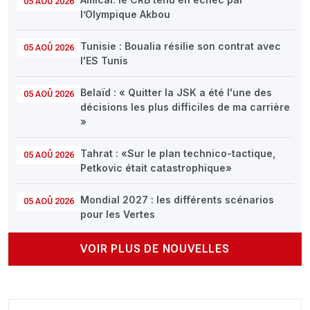
05 AOÛ 2026
l’Olympique Akbou
Tunisie : Boualia résilie son contrat avec
05 AOÛ 2026
l'ES Tunis
Belaïd : « Quitter la JSK a été l'une des
05 AOÛ 2026
décisions les plus difficiles de ma carrière
»
Tahrat : «Sur le plan technico-tactique,
05 AOÛ 2026
Petkovic était catastrophique»
Mondial 2027 : les différents scénarios
05 AOÛ 2026
pour les Vertes
VOIR PLUS DE NOUVELLES