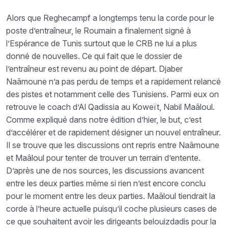
Alors que Reghecampf a longtemps tenu la corde pour le
poste d’entraîneur, le Roumain a finalement signé à
l’Espérance de Tunis surtout que le CRB ne lui a plus
donné de nouvelles. Ce qui fait que le dossier de
l’entraîneur est revenu au point de départ. Djaber
Naâmoune n’a pas perdu de temps et a rapidement relancé
des pistes et notamment celle des Tunisiens. Parmi eux on
retrouve le coach d’Al Qadissia au Koweït, Nabil Maâloul.
Comme expliqué dans notre édition d’hier, le but, c’est
d’accélérer et de rapidement désigner un nouvel entraîneur.
Il se trouve que les discussions ont repris entre Naâmoune
et Maâloul pour tenter de trouver un terrain d’entente.
D’après une de nos sources, les discussions avancent
entre les deux parties même si rien n’est encore conclu
pour le moment entre les deux parties. Maâloul tiendrait la
corde à l’heure actuelle puisqu’il coche plusieurs cases de
ce que souhaitent avoir les dirigeants belouizdadis pour la