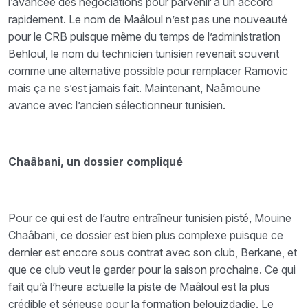
l’avancée des négociations pour parvenir à un accord
rapidement. Le nom de Maâloul n’est pas une nouveauté
pour le CRB puisque même du temps de l’administration
Behloul, le nom du technicien tunisien revenait souvent
comme une alternative possible pour remplacer Ramovic
mais ça ne s’est jamais fait. Maintenant, Naâmoune
avance avec l’ancien sélectionneur tunisien.
Chaâbani, un dossier compliqué
Pour ce qui est de l’autre entraîneur tunisien pisté, Mouine
Chaâbani, ce dossier est bien plus complexe puisque ce
dernier est encore sous contrat avec son club, Berkane, et
que ce club veut le garder pour la saison prochaine. Ce qui
fait qu’à l’heure actuelle la piste de Maâloul est la plus
crédible et sérieuse pour la formation belouizdadie. Le