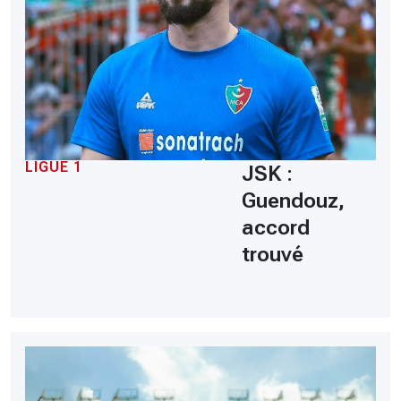
LIGUE 1
JSK :
Guendouz,
accord
trouvé