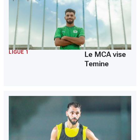
LIGUE 1
Le MCA vise
Temine