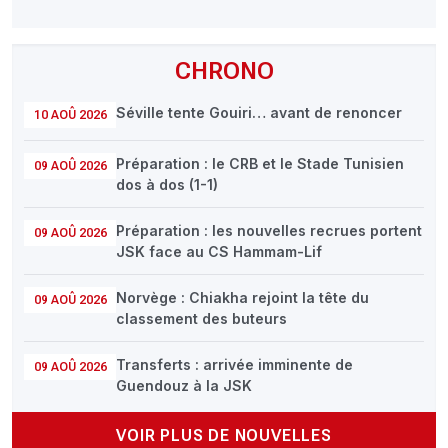
CHRONO
Séville tente Gouiri… avant de renoncer
10 AOÛ 2026
Préparation : le CRB et le Stade Tunisien
09 AOÛ 2026
dos à dos (1-1)
Préparation : les nouvelles recrues portent
09 AOÛ 2026
JSK face au CS Hammam-Lif
Norvège : Chiakha rejoint la tête du
09 AOÛ 2026
classement des buteurs
Transferts : arrivée imminente de
09 AOÛ 2026
Guendouz à la JSK
VOIR PLUS DE NOUVELLES