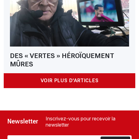
DES « VERTES » HÉROÏQUEMENT
MÛRES
VOIR PLUS D'ARTICLES
Inscrivez-vous pour recevoir la
Newsletter
newsletter