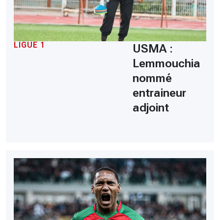
LIGUE 1
USMA :
Lemmouchia
nommé
entraineur
adjoint