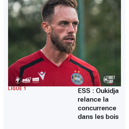
LIGUE 1
ESS : Oukidja
relance la
concurrence
dans les bois