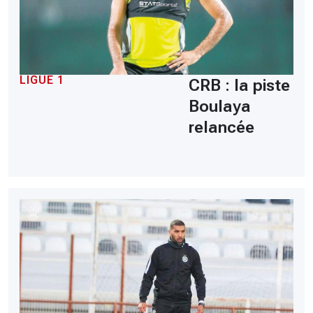
LIGUE 1
CRB : la piste
Boulaya
relancée