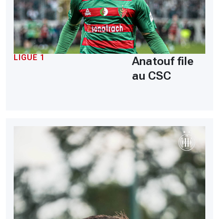
LIGUE 1
Anatouf file
au CSC