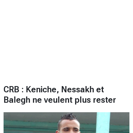
CHRONO
Vidéos
Fil d'actualités
La var
Version PDF
Politique de confidentialité
CRB : Keniche, Nessakh et
Balegh ne veulent plus rester