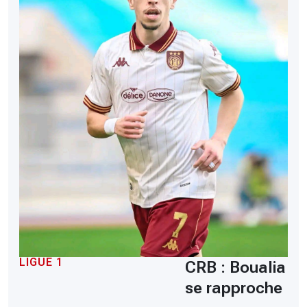
LIGUE 1
CRB : Boualia
se rapproche