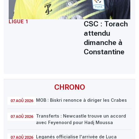
LIGUE 1
CSC : Torach
attendu
dimanche à
Constantine
CHRONO
MOB : Biskri renonce à diriger les Crabes
07 AOÛ 2026
Transferts : Newcastle trouve un accord
07 AOÛ 2026
avec Feyenoord pour Hadj Moussa
Leganés officialise l'arrivée de Luca
07 AOÛ 2026