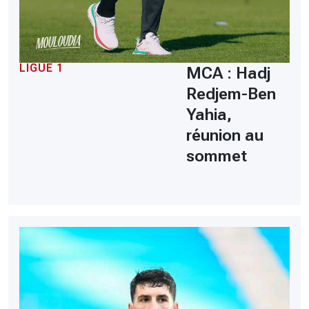
LIGUE 1
MCA : Hadj
Redjem-Ben
Yahia,
réunion au
sommet