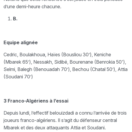
d’une demi-heure chacune.
B.
Equipe alignée
Cedric, Boulakhoua, Haïes (Bousliou 30’), Keniche
(Mbarek 65’), Nessakh, Sidibé, Bourenane (Benrokia 50'),
Selmi, Balegh (Benouadah 70’), Bechou (Chatal 50’), Attia
(Soudani 70’)
3 Franco-Algériens à l’essai
Depuis lundi, l’effectif belouizdadi a connu l’arrivée de trois
joueurs franco-algériens. Il s’agit du défenseur central
Mbarek et des deux attaquants Attia et Soudani.