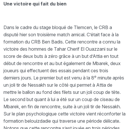
Une victoire qui fait du bien
Dans le cadre du stage bloqué de Tlemcen, le CRB a
disputé hier son troisième match amical. C’était face à la
formation du CRB Ben Badis. Cette rencontre a connu la
victoire des hommes de Tahar Cherif El Ouazzani sur le
score de deux buts à zéro grâce à un but d’Attia en tout
début de rencontre et au but également de Mbarek, deux
joueurs qui effectuent des essais pendant ces trois
e
derniers jours. Le premier but est venu à la 8
minute après
un joli tir de Nessakh sur le côté qui permet à Attia de
mettre le ballon au fond des filets sur un joli coup de tête.
Le second but quant à lui a été sur un coup de ciseau de
Mbarek, en fin de rencontre, suite à un joli tir de Nessakh.
Sur le plan psychologique cette victoire vient réconforter la
formation belouizdadie qui traverse une période délicate.
Notons que cette rencontre s’est jouée en trois périodes