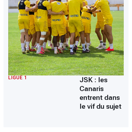
LIGUE 1
JSK : les
Canaris
entrent dans
le vif du sujet