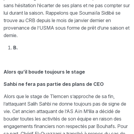
sans hésitation l’écarter de ses plans et ne pas compter sur
lui durant la saison. Rappelons que Soumaïla Sidibé se
trouve au CRB depuis le mois de janvier dernier en
provenance de l’USMA sous forme de prêt d’une saison et
demie.
B.
Alors qu’il boude toujours le stage
Sahbi ne fera pas partie des plans de CEO
Alors que le stage de Tlemcen s’approche de sa fin,
l’attaquant Salih Sahbi ne donne toujours pas de signe de
vie. Cet ancien attaquant de l’AS Aïn M’lila a décidé de
bouder toutes les activités de son équipe en raison des
engagements financiers non respectés par Bouhafs. Pour
sa part, Chérif El-Ouazzani a tranché à propos du cas de