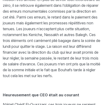
zéro, il se retrouve également dans l’obligation de réparer
des erreurs monumentales commises par la direction en
cet été. Parmi ces erreurs, le retard dans le paiement des
joueurs mais également les promesses répétitives non
tenues. Les joueurs n’acceptent plus cette situation,
notamment les Keniche, Nessakh et autres Balegh. Ces
trois éléments ont carrément plié bagage dans la soirée de
lundi pour quitter le stage. La raison est leur différend
financier avec la direction du club qui leur avait promis de
leur régler, la semaine passée, le restant de leur trois mois
de salaire d’avance. Ces joueurs n’en ont pris que la moitié
de la somme initiale et le fait que Bouhafs tarde à régler
tout cela les met sur les nerfs.
Heureusement que CEO était au courant
N’était Chérif El-Ouazzani, ces trois joueurs ne seraient