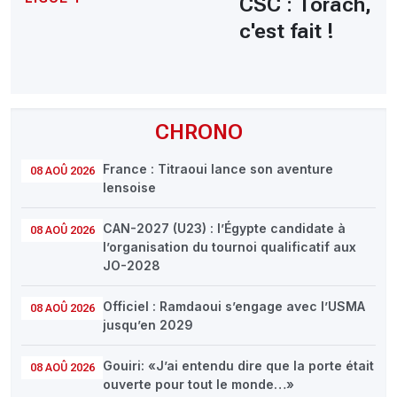
CSC : Torach,
c'est fait !
CHRONO
France : Titraoui lance son aventure
08 AOÛ 2026
lensoise
CAN-2027 (U23) : l’Égypte candidate à
08 AOÛ 2026
l’organisation du tournoi qualificatif aux
JO-2028
Officiel : Ramdaoui s’engage avec l’USMA
08 AOÛ 2026
jusqu’en 2029
Gouiri: «J’ai entendu dire que la porte était
08 AOÛ 2026
ouverte pour tout le monde…»