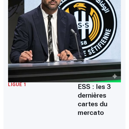
LIGUE 1
ESS : les 3
dernières
cartes du
mercato