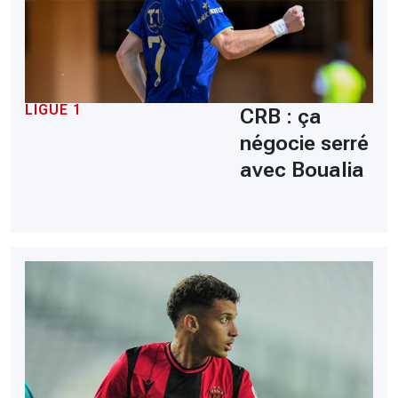
LIGUE 1
CRB : ça
négocie serré
avec Boualia