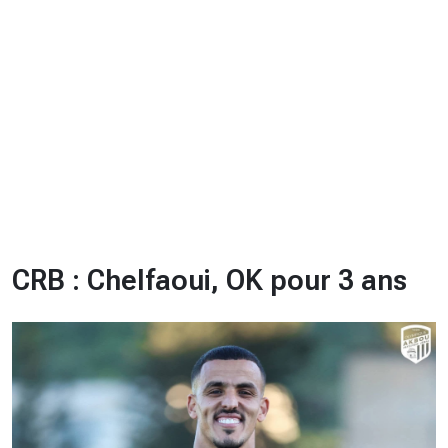
CHRONO
Vidéos
Fil d'actualités
La var
Version PDF
Politique de confidentialité
CRB : Chelfaoui, OK pour 3 ans