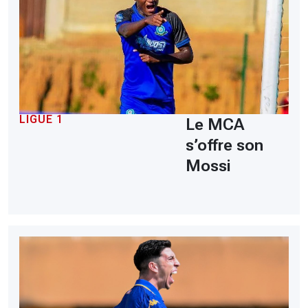
LIGUE 1
Le MCA
s’offre son
Mossi