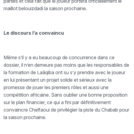
parties et cela fait que le joueur portera officiellement le
maillot belouizdadi la saison prochaine.
Le discours l’a convaincu
Même s’il y a eu beaucoup de concurrence dans ce
dossier, il n’en demeure pas moins que les responsables de
la formation de Laâqiba ont su s’y prendre avec le joueur
en lui présentant un projet solide et sérieux avec la
promesse de jouer les premiers rôles et aussi une
compétition africaine. Sans oublier une bonne proposition
sur le plan financier, ce qui a fini par définitivement
convaincre Chelfaoui de privilégier la piste du Chabab pour
la saison prochaine.