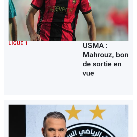
LIGUE 1
USMA :
Mahrouz, bon
de sortie en
vue