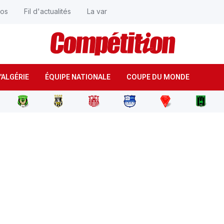
éos
Fil d'actualités
La var
'ALGÉRIE
ÉQUIPE NATIONALE
COUPE DU MONDE