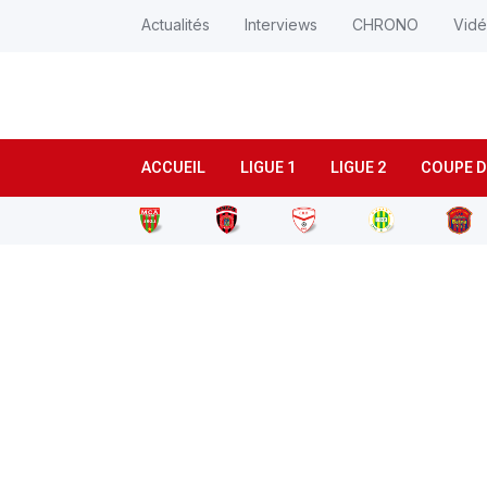
Actualités
Interviews
CHRONO
Vid
ACCUEIL
LIGUE 1
LIGUE 2
COUPE D