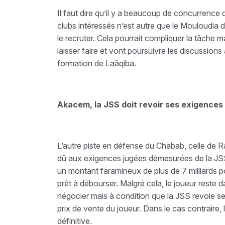
Il faut dire qu’il y a beaucoup de concurrenc
clubs intéressés n’est autre que le Mouloudia d
le recruter. Cela pourrait compliquer la tâche ma
laisser faire et vont poursuivre les discussions
formation de Laâqiba.
Akacem, la JSS doit revoir ses exigences
L’autre piste en défense du Chabab, celle de 
dû aux exigences jugées démesurées de la JSS.
un montant faramineux de plus de 7 milliards p
prêt à débourser. Malgré cela, le joueur reste da
négocier mais à condition que la JSS revoie se
prix de vente du joueur. Dans le cas contraire,
définitive.