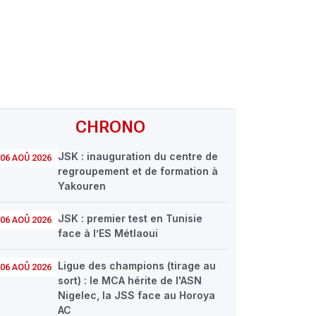
CHRONO
JSK : inauguration du centre de
06 AOÛ 2026
regroupement et de formation à
Yakouren
JSK : premier test en Tunisie
06 AOÛ 2026
face à l’ES Métlaoui
Ligue des champions (tirage au
06 AOÛ 2026
sort) : le MCA hérite de l'ASN
Nigelec, la JSS face au Horoya
AC