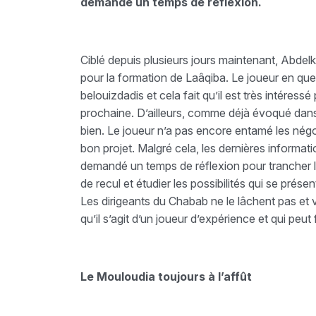
demandé un temps de réflexion.
Ciblé depuis plusieurs jours maintenant, Abdel
pour la formation de Laâqiba. Le joueur en que
belouizdadis et cela fait qu’il est très intéres
prochaine. D’ailleurs, comme déjà évoqué dans
bien. Le joueur n’a pas encore entamé les négoc
bon projet. Malgré cela, les dernières informat
demandé un temps de réflexion pour trancher l
de recul et étudier les possibilités qui se prése
Les dirigeants du Chabab ne le lâchent pas et 
qu’il s’agit d’un joueur d’expérience et qui peu
Le Mouloudia toujours à l’affût