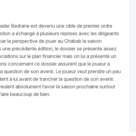
kader Bedrane est devenu une cible de premier ordre
stion a échangé à plusieurs reprises avec les dirigeants
sé par la perspective de jouer au Chabab la saison
 une précédente édition, le dossier se présente assez
iations sur le plan financier mais on lui a présenté un
ions concernant ce dossier assurent que le joueur a
a question de son avenir. Le joueur veut prendre un peu
ntent à lui avant de trancher la question de son avenir.
veulent absolument l’avoir la saison prochaine surtout
t faire beaucoup de bien.