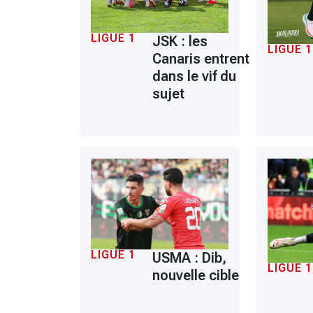
LIGUE 1
JSK : les
LIGUE 1
Canaris entrent
dans le vif du
sujet
LIGUE 1
USMA : Dib,
LIGUE 1
nouvelle cible