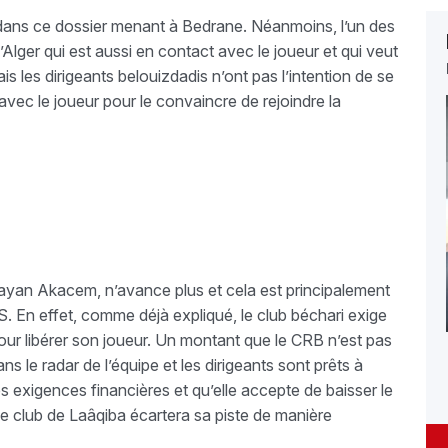
e dans ce dossier menant à Bedrane. Néanmoins, l’un des
’Alger qui est aussi en contact avec le joueur et qui veut
is les dirigeants belouizdadis n’ont pas l’intention de se
 avec le joueur pour le convaincre de rejoindre la
Rayan Akacem, n’avance plus et cela est principalement
 En effet, comme déjà expliqué, le club béchari exige
our libérer son joueur. Un montant que le CRB n’est pas
ns le radar de l’équipe et les dirigeants sont prêts à
s exigences financières et qu’elle accepte de baisser le
 le club de Laâqiba écartera sa piste de manière