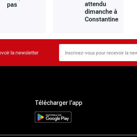
attendu
pas
dimanche à
Constantine
voir la newsletter
Télécharger l'app