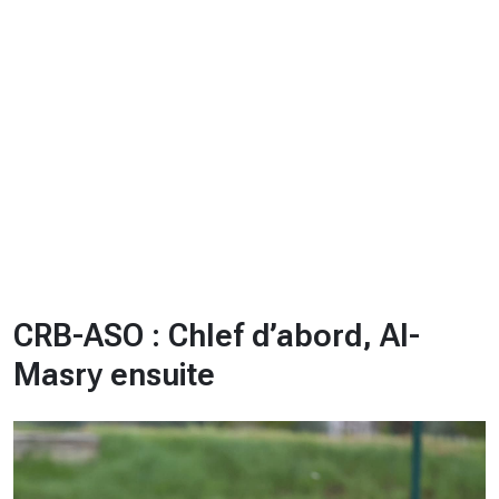
CHRONO
Vidéos
Fil d'actualités
La var
Version PDF
Politique de confidentialité
CRB-ASO : Chlef d’abord, Al-
Masry ensuite