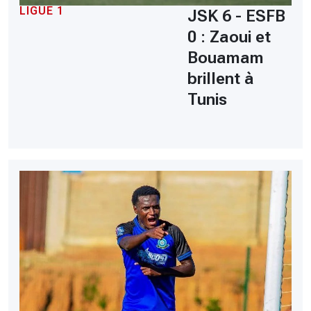
LIGUE 1
JSK 6 - ESFB
0 : Zaoui et
Bouamam
brillent à
Tunis