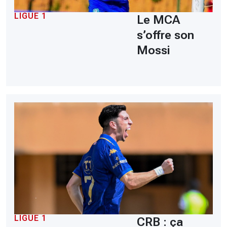
LIGUE 1
Le MCA
s’offre son
Mossi
LIGUE 1
CRB : ça