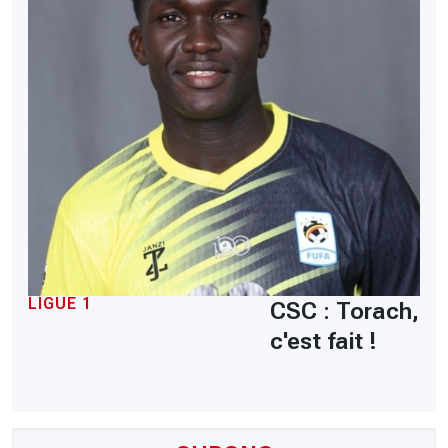
LIGUE 1
CSC : Torach,
c'est fait !