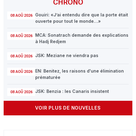
CHRONO
Gouiri: «J’ai entendu dire que la porte était
08 AOÛ 2026
ouverte pour tout le monde…»
MCA: Sonatrach demande des explications
08 AOÛ 2026
à Hadj Redjem
JSK: Meziane ne viendra pas
08 AOÛ 2026
EN: Benitez, les raisons d'une élimination
08 AOÛ 2026
prématurée
JSK: Benzia : les Canaris insistent
08 AOÛ 2026
VOIR PLUS DE NOUVELLES