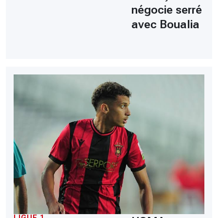
négocie serré
avec Boualia
LIGUE 1