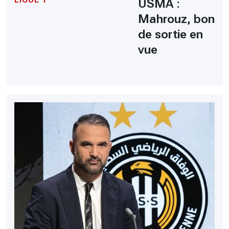
USMA :
Mahrouz, bon
de sortie en
vue