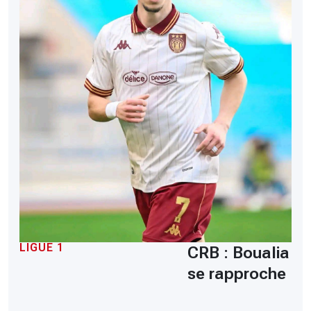
LIGUE 1
CRB : Boualia
se rapproche