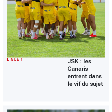
LIGUE 1
JSK : les
Canaris
entrent dans
le vif du sujet