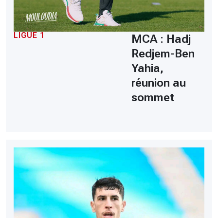
LIGUE 1
MCA : Hadj
Redjem-Ben
Yahia,
réunion au
sommet