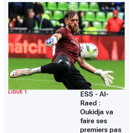
LIGUE 1
ESS - Al-
Raed :
Oukidja va
faire ses
premiers pas