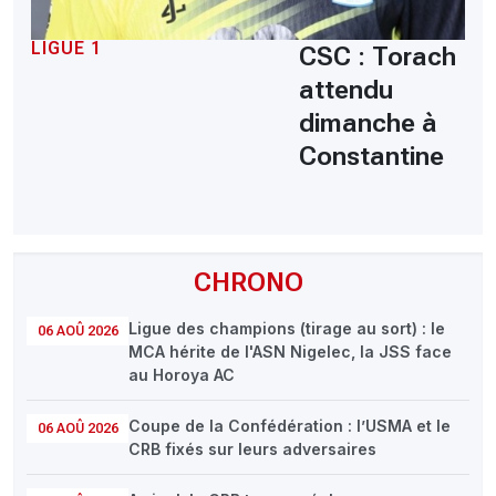
LIGUE 1
CSC : Torach
attendu
dimanche à
Constantine
CHRONO
Ligue des champions (tirage au sort) : le
06 AOÛ 2026
MCA hérite de l'ASN Nigelec, la JSS face
au Horoya AC
Coupe de la Confédération : l’USMA et le
06 AOÛ 2026
CRB fixés sur leurs adversaires