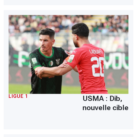
LIGUE 1
USMA : Dib,
nouvelle cible