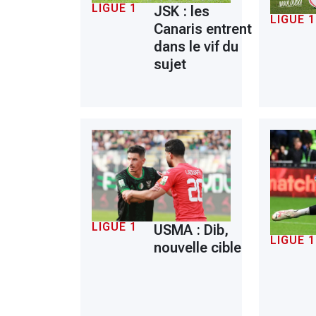
LIGUE 1
JSK : les
LIGUE 1
Canaris entrent
dans le vif du
sujet
LIGUE 1
USMA : Dib,
LIGUE 1
nouvelle cible