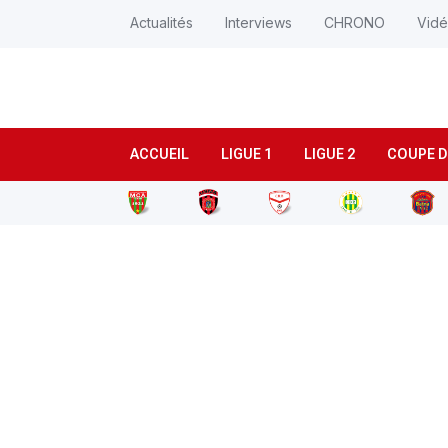
Actualités
Interviews
CHRONO
Vid
ACCUEIL
LIGUE 1
LIGUE 2
COUPE D