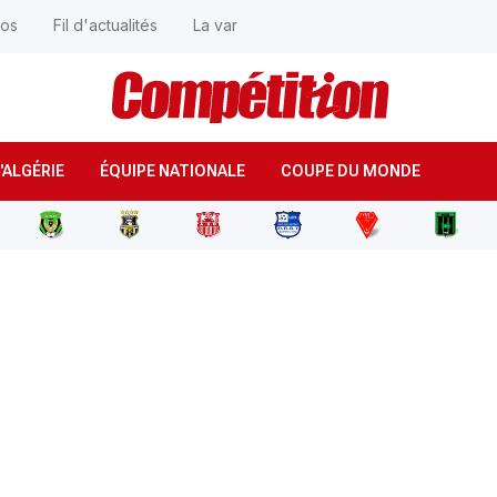
éos
Fil d'actualités
La var
'ALGÉRIE
ÉQUIPE NATIONALE
COUPE DU MONDE