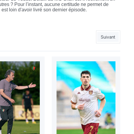
utres ? Pour l'instant, aucune certitude ne permet de
 est loin d'avoir livré son dernier épisode.
Article suivant :
Suivant