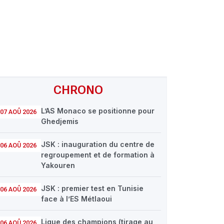
CHRONO
L’AS Monaco se positionne pour
07 AOÛ 2026
Ghedjemis
JSK : inauguration du centre de
06 AOÛ 2026
regroupement et de formation à
Yakouren
JSK : premier test en Tunisie
06 AOÛ 2026
face à l’ES Métlaoui
Ligue des champions (tirage au
06 AOÛ 2026