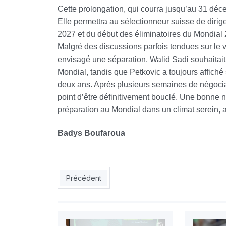
Cette prolongation, qui courra jusqu’au 31 déce
Elle permettra au sélectionneur suisse de diri
2027 et du début des éliminatoires du Mondial
Malgré des discussions parfois tendues sur le v
envisagé une séparation. Walid Sadi souhaitait
Mondial, tandis que Petkovic a toujours affiché 
deux ans.
Après plusieurs semaines de négociat
point d’être définitivement bouclé. Une bonne n
préparation au Mondial dans un climat serein, 
Badys Boufaroua
Article précédent : Mondial 2026 : Zidane dans 
Précédent