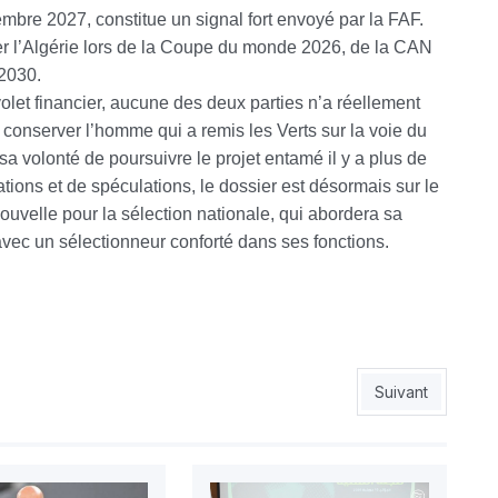
mbre 2027, constitue un signal fort envoyé par la FAF.
ger l’Algérie lors de la Coupe du monde 2026, de la CAN
 2030.
olet financier, aucune des deux parties n’a réellement
 conserver l’homme qui a remis les Verts sur la voie du
sa volonté de poursuivre le projet entamé il y a plus de
ions et de spéculations, le dossier est désormais sur le
ouvelle pour la sélection nationale, qui abordera sa
avec un sélectionneur conforté dans ses fonctions.
les 26, Bellazoug recalé
Article suivant :
Suivant