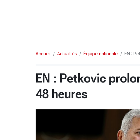
Accueil
Actualités
Équipe nationale
EN : Pe
EN : Petkovic prolo
48 heures