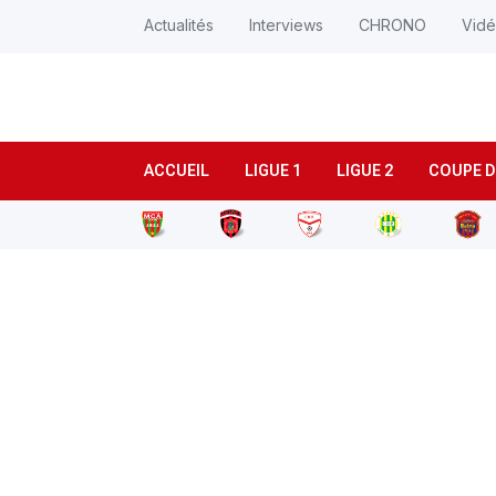
Actualités
Interviews
CHRONO
Vid
ACCUEIL
LIGUE 1
LIGUE 2
COUPE D