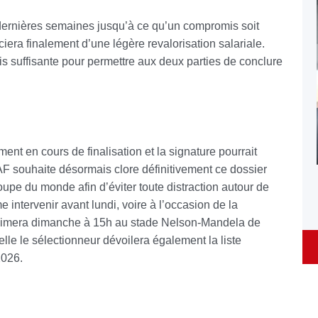
dernières semaines jusqu’à ce qu’un compromis soit
iera finalement d’une légère revalorisation salariale.
is suffisante pour permettre aux deux parties de conclure
ment en cours de finalisation et la signature pourrait
AF souhaite désormais clore définitivement ce dossier
Coupe du monde afin d’éviter toute distraction autour de
me intervenir avant lundi, voire à l’occasion de la
animera dimanche à 15h au stade Nelson-Mandela de
lle le sélectionneur dévoilera également la liste
2026.