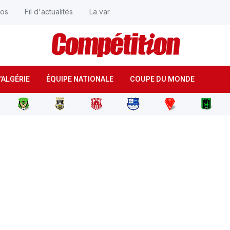
éos
Fil d'actualités
La var
'ALGÉRIE
ÉQUIPE NATIONALE
COUPE DU MONDE