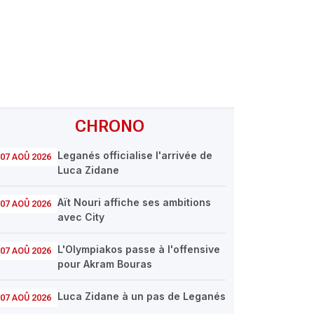
CHRONO
Leganés officialise l'arrivée de
07 AOÛ 2026
Luca Zidane
Aït Nouri affiche ses ambitions
07 AOÛ 2026
avec City
L'Olympiakos passe à l'offensive
07 AOÛ 2026
pour Akram Bouras
Luca Zidane à un pas de Leganés
07 AOÛ 2026