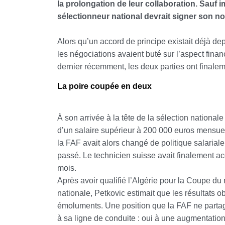
la prolongation de leur collaboration. Sauf 
sélectionneur national devrait signer son n
Alors qu’un accord de principe existait déjà de
les négociations avaient buté sur l’aspect fina
dernier récemment, les deux parties ont finalem
La poire coupée en deux
À son arrivée à la tête de la sélection nationale
d’un salaire supérieur à 200 000 euros mensue
la FAF avait alors changé de politique salariale
passé. Le technicien suisse avait finalement a
mois.
Après avoir qualifié l’Algérie pour la Coupe du
nationale, Petkovic estimait que les résultats o
émoluments. Une position que la FAF ne partagea
à sa ligne de conduite : oui à une augmentatio