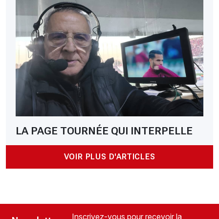
LA PAGE TOURNÉE QUI INTERPELLE
VOIR PLUS D'ARTICLES
Inscrivez-vous pour recevoir la