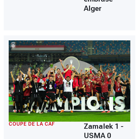
Alger
COUPE DE LA CAF
Zamalek 1 -
USMA 0