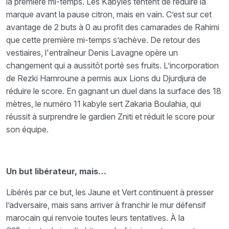
la première mi-temps. Les Kabyles tentent de réduire la
marque avant la pause citron, mais en vain. C’est sur cet
avantage de 2 buts à 0 au profit des camarades de Rahimi
que cette première mi-temps s’achève. De retour des
vestiaires, l'entraîneur Denis Lavagne opère un
changement qui a aussitôt porté ses fruits. L’incorporation
de Rezki Hamroune a permis aux Lions du Djurdjura de
réduire le score. En gagnant un duel dans la surface des 18
mètres, le numéro 11 kabyle sert Zakaria Boulahia, qui
réussit à surprendre le gardien Zniti et réduit le score pour
son équipe.
Un but libérateur, mais…
Libérés par ce but, les Jaune et Vert continuent à presser
l’adversaire, mais sans arriver à franchir le mur défensif
marocain qui renvoie toutes leurs tentatives. À la
e