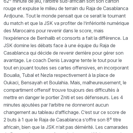
62
minute de jeu, l’arbitre sud-africain sort son carton
rouge et expulse le milieu de terrain du Raja de Casablanca
Ardjoune. Tout le monde pensait que ce serait le tournant
du match et que la JSK va profiter de l’infériorité numérique
des Marocains pour revenir dans le score, mais
l’expérience de Benhalib et consorts a fait la différence. La
JSK domine les débats face à une équipe du Raja de
Casablanca qui décide de revenir derrière pour gérer son
avantage. Le coach Denis Lavagne tente le tout pour le
tout en jouant toutes ses cartes offensives, en incorporant
Boualia, Tubal et Nezla respectivement à la place de
Oukaci, Bensayah et Boulahia. Mais, malheureusement, le
compartiment offensif trouve toujours des difficultés à
mettre en danger le portier Zniti et ses défenseurs. Les 4
minutes ajoutées par l’arbitre ne donneront aucun
changement au tableau d’affichage. C’est sur ce score de
e
2 buts à 1 que le Raja de Casablanca s’offre son 8
titre
africain, bien que la JSK n’ait pas démérité. Les camarades