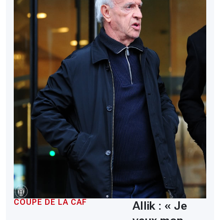
COUPE DE LA CAF
Allik : « Je