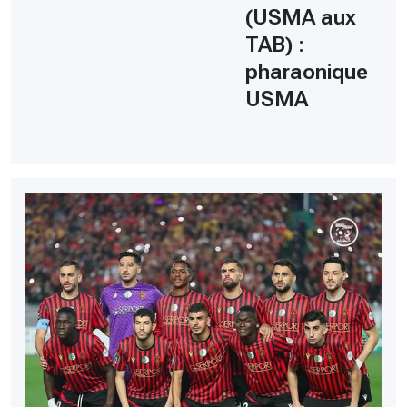
(USMA aux
TAB) :
pharaonique
USMA