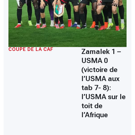
COUPE DE LA CAF
Zamalek 1 –
USMA 0
(victoire de
l’USMA aux
tab 7- 8):
l’USMA sur le
toit de
l’Afrique