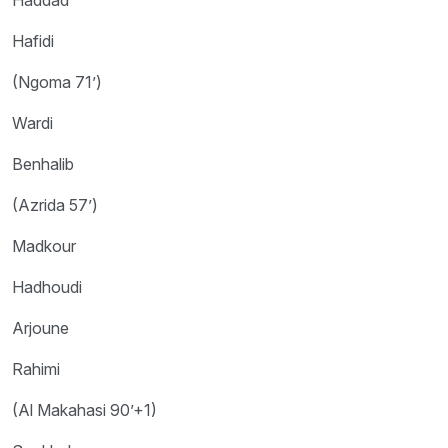
Hafidi
(Ngoma 71’)
Wardi
Benhalib
(Azrida 57’)
Madkour
Hadhoudi
Arjoune
Rahimi
(Al Makahasi 90’+1)