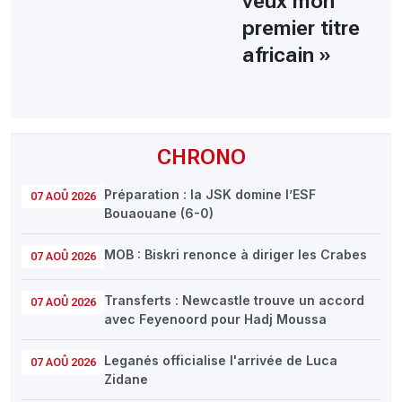
veux mon
premier titre
africain »
CHRONO
Préparation : la JSK domine l’ESF
07 AOÛ 2026
Bouaouane (6-0)
MOB : Biskri renonce à diriger les Crabes
07 AOÛ 2026
Transferts : Newcastle trouve un accord
07 AOÛ 2026
avec Feyenoord pour Hadj Moussa
Leganés officialise l'arrivée de Luca
07 AOÛ 2026
Zidane