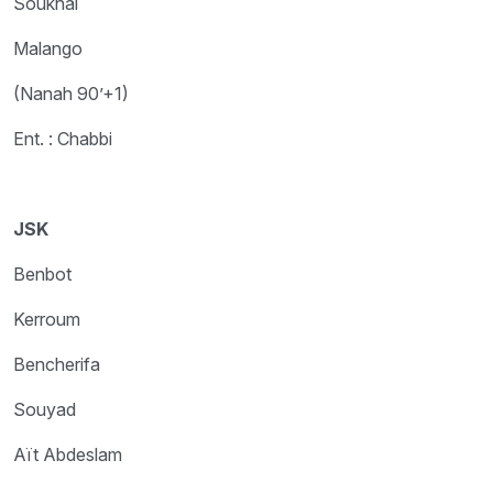
Soukhal
Malango
(Nanah 90’+1)
Ent. : Chabbi
JSK
Benbot
Kerroum
Bencherifa
Souyad
Aït Abdeslam