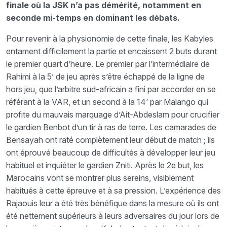
finale où la JSK n’a pas démérité, notamment en
seconde mi-temps en dominant les débats.
Pour revenir à la physionomie de cette finale, les Kabyles
entament difficilement la partie et encaissent 2 buts durant
le premier quart d’heure. Le premier par l’intermédiaire de
Rahimi à la 5’ de jeu après s’être échappé de la ligne de
hors jeu, que l’arbitre sud-africain a fini par accorder en se
référant à la VAR, et un second à la 14’ par Malango qui
profite du mauvais marquage d’Ait-Abdeslam pour crucifier
le gardien Benbot d’un tir à ras de terre. Les camarades de
Bensayah ont raté complètement leur début de match ; ils
ont éprouvé beaucoup de difficultés à développer leur jeu
habituel et inquiéter le gardien Zniti. Après le 2e but, les
Marocains vont se montrer plus sereins, visiblement
habitués à cette épreuve et à sa pression. L’expérience des
Rajaouis leur a été très bénéfique dans la mesure où ils ont
été nettement supérieurs à leurs adversaires du jour lors de