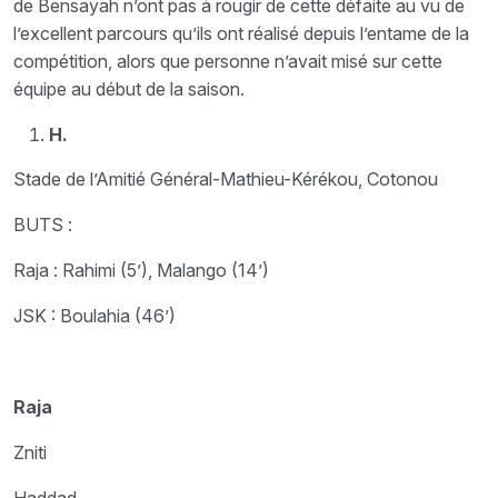
de Bensayah n’ont pas à rougir de cette défaite au vu de
l’excellent parcours qu’ils ont réalisé depuis l’entame de la
compétition, alors que personne n’avait misé sur cette
équipe au début de la saison.
H.
Stade de l’Amitié Général-Mathieu-Kérékou, Cotonou
BUTS :
Raja : Rahimi (5’), Malango (14’)
JSK : Boulahia (46’)
Raja
Zniti
Haddad