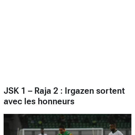
CHRONO
Vidéos
Fil d'actualités
La var
Version PDF
Politique de confidentialité
JSK 1 – Raja 2 : Irgazen sortent
avec les honneurs