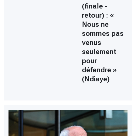
(finale -
retour) : «
Nous ne
sommes pas
venus
seulement
pour
défendre »
(Ndiaye)