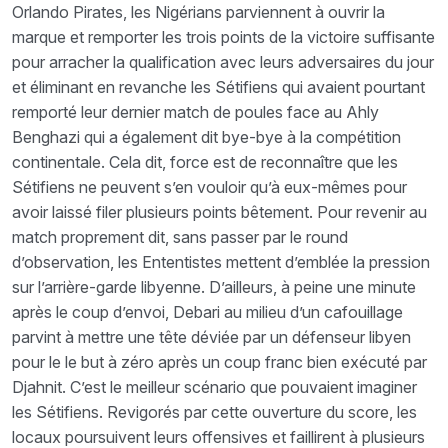
Orlando Pirates, les Nigérians parviennent à ouvrir la
marque et remporter les trois points de la victoire suffisante
pour arracher la qualification avec leurs adversaires du jour
et éliminant en revanche les Sétifiens qui avaient pourtant
remporté leur dernier match de poules face au Ahly
Benghazi qui a également dit bye-bye à la compétition
continentale. Cela dit, force est de reconnaître que les
Sétifiens ne peuvent s’en vouloir qu’à eux-mêmes pour
avoir laissé filer plusieurs points bêtement. Pour revenir au
match proprement dit, sans passer par le round
d’observation, les Ententistes mettent d’emblée la pression
sur l’arrière-garde libyenne. D’ailleurs, à peine une minute
après le coup d’envoi, Debari au milieu d’un cafouillage
parvint à mettre une tête déviée par un défenseur libyen
pour le le but à zéro après un coup franc bien exécuté par
Djahnit. C’est le meilleur scénario que pouvaient imaginer
les Sétifiens. Revigorés par cette ouverture du score, les
locaux poursuivent leurs offensives et faillirent à plusieurs