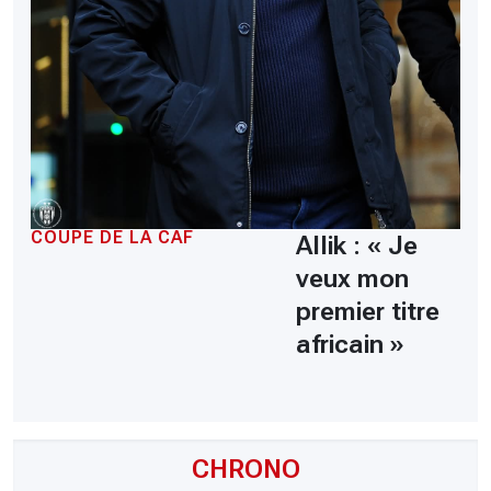
COUPE DE LA CAF
Allik : « Je
veux mon
premier titre
africain »
CHRONO