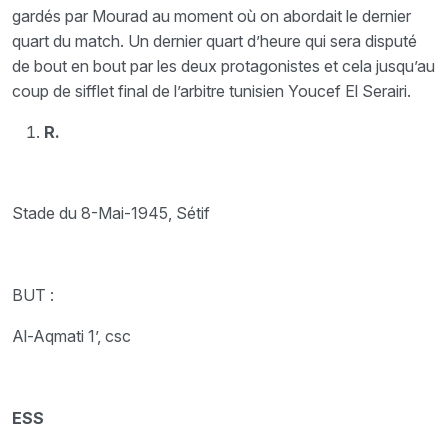
gardés par Mourad au moment où on abordait le dernier
quart du match. Un dernier quart d’heure qui sera disputé
de bout en bout par les deux protagonistes et cela jusqu’au
coup de sifflet final de l’arbitre tunisien Youcef El Serairi.
R.
Stade du 8-Mai-1945, Sétif
BUT :
Al-Aqmati 1’, csc
ESS