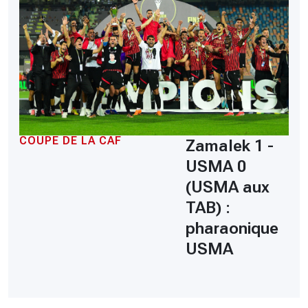
COUPE DE LA CAF
Zamalek 1 -
USMA 0
(USMA aux
TAB) :
pharaonique
USMA