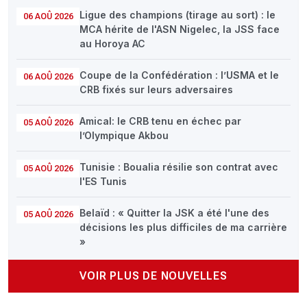
Ligue des champions (tirage au sort) : le
06 AOÛ 2026
MCA hérite de l'ASN Nigelec, la JSS face
au Horoya AC
Coupe de la Confédération : l’USMA et le
06 AOÛ 2026
CRB fixés sur leurs adversaires
Amical: le CRB tenu en échec par
05 AOÛ 2026
l’Olympique Akbou
Tunisie : Boualia résilie son contrat avec
05 AOÛ 2026
l'ES Tunis
Belaïd : « Quitter la JSK a été l'une des
05 AOÛ 2026
décisions les plus difficiles de ma carrière
»
VOIR PLUS DE NOUVELLES