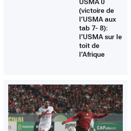
USMA 0
(victoire de
l’USMA aux
tab 7- 8):
l’USMA sur le
toit de
l’Afrique