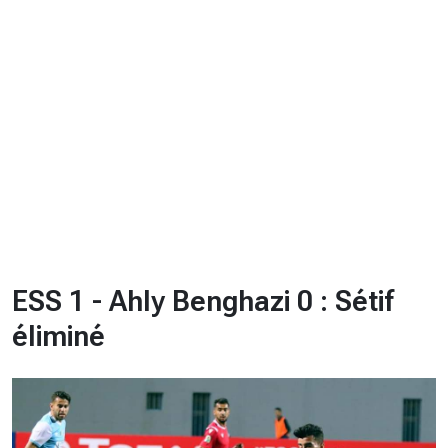
CHRONO
Vidéos
Fil d'actualités
La var
Version PDF
Politique de confidentialité
ESS 1 - Ahly Benghazi 0 : Sétif
éliminé