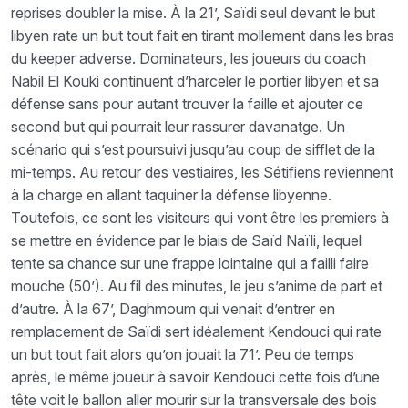
reprises doubler la mise. À la 21’, Saïdi seul devant le but
libyen rate un but tout fait en tirant mollement dans les bras
du keeper adverse. Dominateurs, les joueurs du coach
Nabil El Kouki continuent d’harceler le portier libyen et sa
défense sans pour autant trouver la faille et ajouter ce
second but qui pourrait leur rassurer davanatge. Un
scénario qui s’est poursuivi jusqu’au coup de sifflet de la
mi-temps. Au retour des vestiaires, les Sétifiens reviennent
à la charge en allant taquiner la défense libyenne.
Toutefois, ce sont les visiteurs qui vont être les premiers à
se mettre en évidence par le biais de Saïd Naïli, lequel
tente sa chance sur une frappe lointaine qui a failli faire
mouche (50’). Au fil des minutes, le jeu s’anime de part et
d’autre. À la 67’, Daghmoum qui venait d’entrer en
remplacement de Saïdi sert idéalement Kendouci qui rate
un but tout fait alors qu’on jouait la 71’. Peu de temps
après, le même joueur à savoir Kendouci cette fois d’une
tête voit le ballon aller mourir sur la transversale des bois