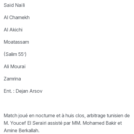
Saïd Naïli
Al Chamekh
Al Akichi
Moatassam
(Salim 55’)
Ali Mouraï
Zamrina
Ent. : Dejan Arsov
Match joué en nocturne et à huis clos, arbitrage tunisien de
M. Youcef El Seraïri assisté par MM. Mohamed Bakir et
Amine Berkallah.