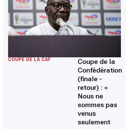
COUPE DE LA CAF
Coupe de la
Confédération
(finale -
retour) : «
Nous ne
sommes pas
venus
seulement