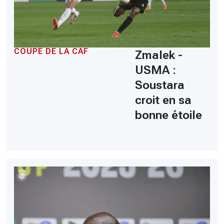
COUPE DE LA CAF
Zmalek -
USMA :
Soustara
croit en sa
bonne étoile