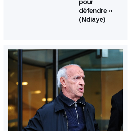
pour
défendre »
(Ndiaye)