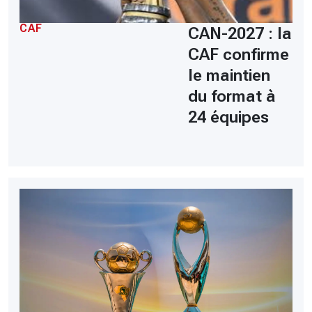
CAF
CAN-2027 : la
CAF confirme
le maintien
du format à
24 équipes