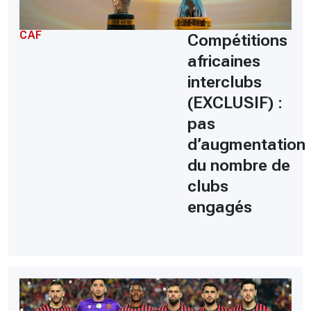
CAF
Compétitions
africaines
interclubs
(EXCLUSIF) :
pas
d’augmentation
du nombre de
clubs
engagés