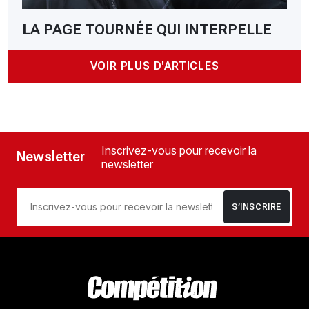
LA PAGE TOURNÉE QUI INTERPELLE
VOIR PLUS D'ARTICLES
Inscrivez-vous pour recevoir la
Newsletter
newsletter
S’INSCRIRE