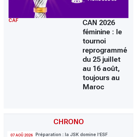
CAF
CAN 2026
féminine : le
tournoi
reprogrammé
du 25 juillet
au 16 août,
toujours au
Maroc
CHRONO
Préparation : la JSK domine l’ESF
07 AOÛ 2026