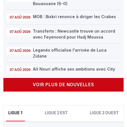
Bouaouane (6-0)
MOB : Biskri renonce à diriger les Crabes
07 AOÛ 2026
Transferts : Newcastle trouve un accord
07 AOÛ 2026
avec Feyenoord pour Hadj Moussa
Leganés officialise l'arrivée de Luca
07 AOÛ 2026
Zidane
Aït Nouri affiche ses ambitions avec City
07 AOÛ 2026
VOIR PLUS DE NOUVELLES
LIGUE 1
LIGUE 2 EST
LIGUE 2 OUEST