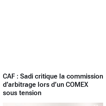
CHRONO
Vidéos
Fil d'actualités
La var
Version PDF
Politique de confidentialité
CAF : Sadi critique la commission
d’arbitrage lors d’un COMEX
sous tension