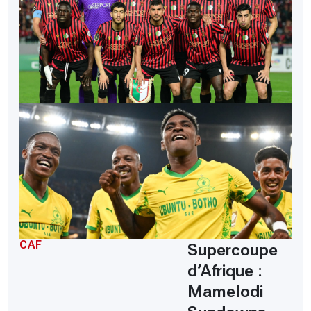
CAF
Supercoupe
d’Afrique :
Mamelodi