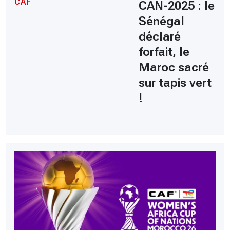
CAF
CAN-2025 : le
Sénégal
déclaré
forfait, le
Maroc sacré
sur tapis vert
!