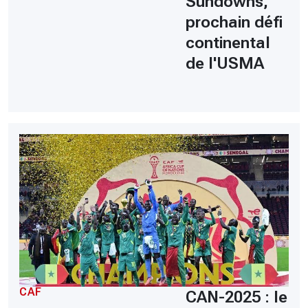
Sundowns,
prochain défi
continental
de l'USMA
CAF
CAN-2025 : le