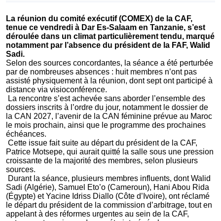
La réunion du comité exécutif (COMEX) de la CAF,
tenue ce vendredi à Dar Es-Salaam en Tanzanie, s’est
déroulée dans un climat particulièrement tendu, marqué
notamment par l’absence du président de la FAF, Walid
Sadi.
Selon des sources concordantes, la séance a été perturbée
par de nombreuses absences : huit membres n’ont pas
assisté physiquement à la réunion, dont sept ont participé à
distance via visioconférence.
La rencontre s’est achevée sans aborder l’ensemble des
dossiers inscrits à l’ordre du jour, notamment le dossier de
la CAN 2027, l’avenir de la CAN féminine prévue au Maroc
le mois prochain, ainsi que le programme des prochaines
échéances.
Cette issue fait suite au départ du président de la CAF,
Patrice Motsepe, qui aurait quitté la salle sous une pression
croissante de la majorité des membres, selon plusieurs
sources.
Durant la séance, plusieurs membres influents, dont Walid
Sadi (Algérie), Samuel Eto’o (Cameroun), Hani Abou Rida
(Égypte) et Yacine Idriss Diallo (Côte d’Ivoire), ont réclamé
le départ du président de la commission d’arbitrage, tout en
appelant à des réformes urgentes au sein de la CAF,