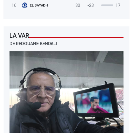
16
30
-23
17
EL BAYADH
LA VAR
DE REDOUANE BENDALI