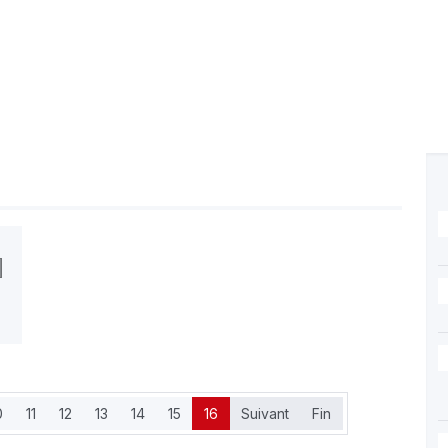
0
11
12
13
14
15
16
Suivant
Fin