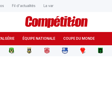
éos
Fil d'actualités
La var
'ALGÉRIE
ÉQUIPE NATIONALE
COUPE DU MONDE