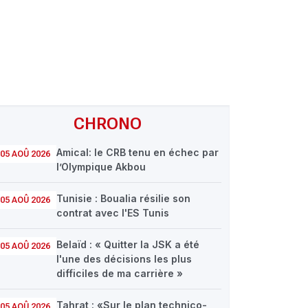
CHRONO
Amical: le CRB tenu en échec par
05 AOÛ 2026
l’Olympique Akbou
Tunisie : Boualia résilie son
05 AOÛ 2026
contrat avec l'ES Tunis
Belaïd : « Quitter la JSK a été
05 AOÛ 2026
l'une des décisions les plus
difficiles de ma carrière »
Tahrat : «Sur le plan technico-
05 AOÛ 2026