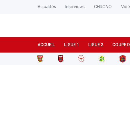
Actualités
Interviews
CHRONO
Vid
ACCUEIL
LIGUE 1
LIGUE 2
COUPE D