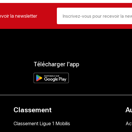
voir la newsletter
Télécharger l'app
Classement
A
Classement Ligue 1 Mobilis
Act