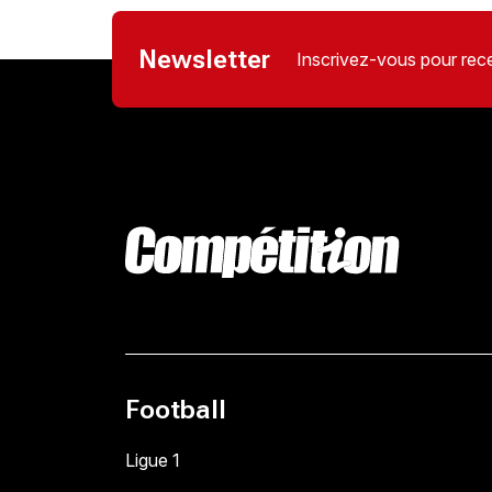
Newsletter
Inscrivez-vous pour rece
Football
Ligue 1